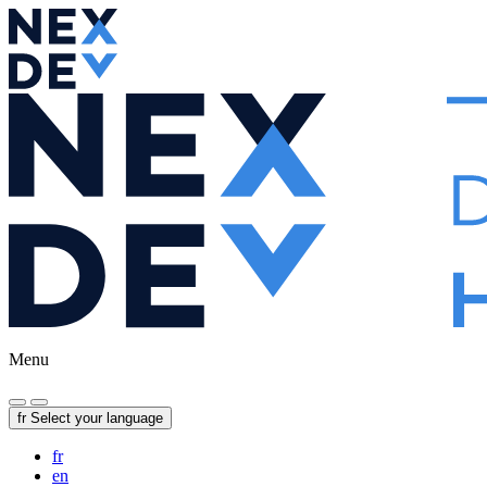
Menu
fr
Select your language
fr
en