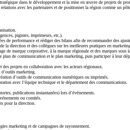
 stratégique dans le développement et la mise en œuvre de projets de pro
elations avec les partenaires et de positionner la région comme un pôle 
nisation.
gences, pigistes, imprimeurs, etc.).
nnées de performance et rédiger des bilans afin de recommander des ajust
 de la direction et des collègues sur les meilleures pratiques en marketi
mage de marque corporative, à la marque régionale et des marques sous 
 plan de communication et le plan marketing, puis participer à leur dé
des projets en collaboration avec les acteurs régionaux.
 d’outils marketing.
 création d’outils de communication numériques ou imprimés.
aboration avec l’équipe technique et le département des communications.
tories, publications instantanées) lors d’événements.
événements ou comités.
s pour la direction.
atégies marketing et de campagnes de rayonnement.