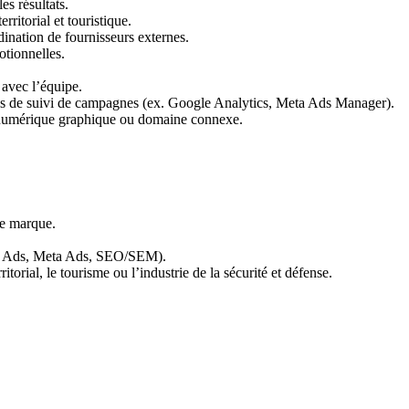
s résultats.
itorial et touristique.
dination de fournisseurs externes.
otionnelles.
e avec l’équipe.
ils de suivi de campagnes (ex. Google Analytics, Meta Ads Manager).
 numérique graphique ou domaine connexe.
e marque.
e Ads, Meta Ads, SEO/SEM).
orial, le tourisme ou l’industrie de la sécurité et défense.