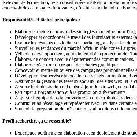
Relevant de la direction, le·la conseiller·ère marketing jouera un rôle
concevoir des campagnes innovantes, d’établir et maintenir de bonnes r
Responsabilités et tâches principales :
Élaborer et mettre en œuvre des stratégies marketing pour l’orga
Développer et coordonner le travail des fournisseurs externes (a
Évaluer les résultats des initiatives marketing, analyser les do
Surveiller les tendances du marché offrir un rôle-conseil auprès
Veiller au développement, au maintien et à la protection de l’i
Élaborer, de concert avec le département des communications, le
Élaborer et s’assurer du respect des chartes graphiques.
Concevoir et mettre en œuvre des campagnes promotionnelles et 
Développer et superviser la création de visuels promotionnels et
Assurer de la gestion des réseaux sociaux, des sites web, et la
Assurer l’administration et la mise à jour du site web, en coll
Participer à l’organisation et à la promotion d’événements.
Appuyer l’équipe dans la couverture en direct (photos, vidéos, s
Contribuer au réseautage et représenter NexDev dans certains 
Soutenir la préparation de présentations, allocutions et document
Profil recherché, ça te ressemble?
Expérience pertinente en élaboration et en déploiement de str