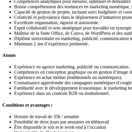
Compétences analytiques pour mesurer, optimiser et démontrer le
Bonne compréhension des tendances en marketing numérique, terr
Capacité de gestion de projets, incluant suivi budgétaire et coor
Créativité et polyvalence dans le déploiement d’initiatives prom
Excellente organisation, rigueur et autonomie.
Esprit collaboratif et sens stratégique pour travailler en synergi
Maîtrise de la Suite Office, de Canva, de WordPress et des out
Diplôme universitaire en marketing, publicité, communication
Minimum 2 ans d’expérience pertinente.
Atouts
Expérience en agence marketing, publicité ou communication.
Compétences en conception graphique ou en gestion d’image d
Expérience en achat médias (traditionnels ou numériques).
Connaissance approfondie des campagnes numériques (Googl
Familiarité avec le développement économique, le marketing territ
Expérience dans un contexte B2B ou institutionnel.
Conditions et avantages :
Horaire de travail de 35h / semaine
Possibilité de deux jours par semaines en télétravail
Être disponible le soir et le week-end à l’occasion