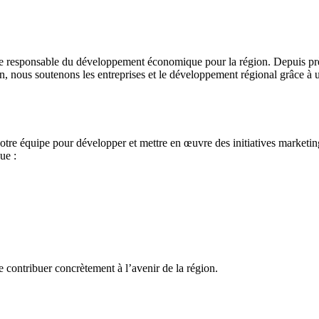
esponsable du développement économique pour la région. Depuis près 
on, nous soutenons les entreprises et le développement régional grâce à 
à notre équipe pour développer et mettre en œuvre des initiatives marketin
ue :
e contribuer concrètement à l’avenir de la région.