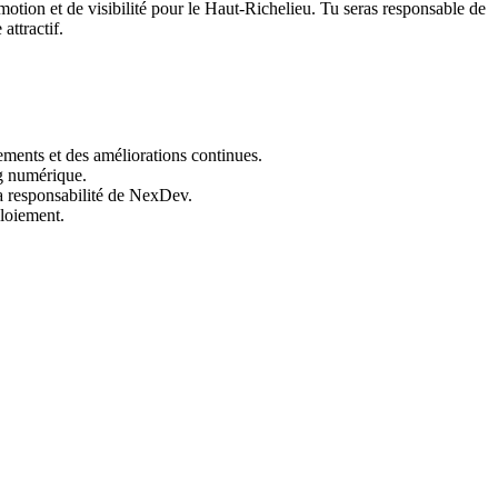
motion et de visibilité pour le Haut-Richelieu. Tu seras responsable de
attractif.
ements et des améliorations continues.
ng numérique.
la responsabilité de NexDev.
ploiement.