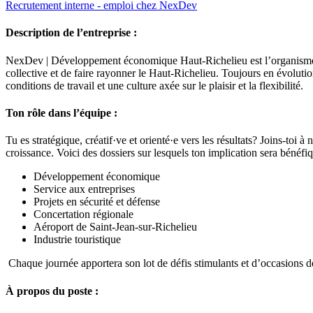
Recrutement interne - emploi chez NexDev
Description de l’entreprise :
NexDev | Développement économique Haut-Richelieu est l’organisme r
collective et de faire rayonner le Haut-Richelieu. Toujours en évoluti
conditions de travail et une culture axée sur le plaisir et la flexibilité.
Ton rôle dans l’équipe :
Tu es stratégique, créatif·ve et orienté·e vers les résultats? Joins-toi 
croissance. Voici des dossiers sur lesquels ton implication sera bénéfiq
Développement économique
Service aux entreprises
Projets en sécurité et défense
Concertation régionale
Aéroport de Saint-Jean-sur-Richelieu
Industrie touristique
Chaque journée apportera son lot de défis stimulants et d’occasions d
À propos du poste :