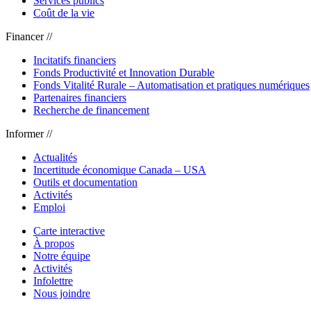
Services publics
Coût de la vie
Financer //
Incitatifs financiers
Fonds Productivité et Innovation Durable
Fonds Vitalité Rurale – Automatisation et pratiques numériques
Partenaires financiers
Recherche de financement
Informer //
Actualités
Incertitude économique Canada – USA
Outils et documentation
Activités
Emploi
Carte interactive
À propos
Notre équipe
Activités
Infolettre
Nous joindre