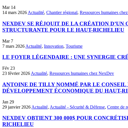
Mar
14
14 mars 2026
Actualité
,
Chantier régional
,
Ressources humaines che
NEXDEV SE RÉJOUIT DE LA CRÉATION D’UN 
STRUCTURANTE POUR LE HAUT-RICHELIEU
Mar
7
7 mars 2026
Actualité
,
Innovation
,
Tourisme
LE FOYER LÉGENDAIRE : UNE SYNERGIE CR
Fév
23
23 février 2026
Actualité
,
Ressources humaines chez NexDev
ANTOINE DE TILLY NOMMÉ PAR LE CONSEIL
DÉVELOPPEMENT ÉCONOMIQUE DU HAUT-RI
Jan
29
29 janvier 2026
Actualité
,
Actualité - Sécurité & Défense
,
Centre de r
NEXDEV OBTIENT 300 000$ POUR CONCRÉTI
RICHELIEU