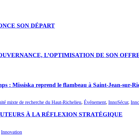
ONCE SON DÉPART
UVERNANCE, L’OPTIMISATION DE SON OFFRE 
ps : Missiska reprend le flambeau à Saint-Jean-sur-Ri
nité mixte de recherche du Haut-Richelieu
,
Événement
,
InnoSécur
,
Inn
BUTEURS À LA RÉFLEXION STRATÉGIQUE
,
Innovation