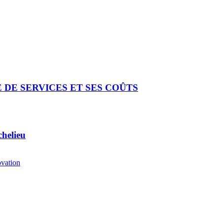
DE SERVICES ET SES COÛTS
chelieu
ovation