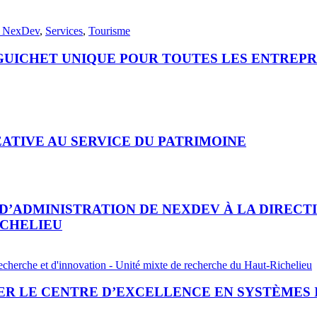
z NexDev
,
Services
,
Tourisme
GUICHET UNIQUE POUR TOUTES LES ENTREPRI
ÉATIVE AU SERVICE DU PATRIMOINE
 D’ADMINISTRATION DE NEXDEV À LA DIRECT
CHELIEU
echerche et d'innovation - Unité mixte de recherche du Haut-Richelieu
SER LE CENTRE D’EXCELLENCE EN SYSTÈMES 