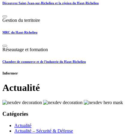
Découvrez Saint-Jean-sur-Richelieu et la région du Haut-Richelieu
Gestion du territoire
MRC du Haut-Richelieu
Réseautage et formation
Chambre de commerce et de l'industrie du Haut-Richelieu
Informer
Actualité
Catégories
Actualité
Actualité – Sécurité & Défense