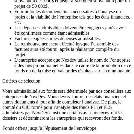
subvention de 1000$ et jusqu’à 5000$ en subvention pour un
projet de 50 000$.
Fournir toutes documentations nécessaires à l’analyse du
projet et la viabilité de l’entreprise tels que les états financiers,
etc.
Les dépenses admissibles doivent être engagées après avoir
été confirmées comme étant admissibles.
Factures exigées sur les dépenses admissibles.
Le remboursement sera effectué lorsque l’ensemble des
factures aura été fourni, après la réalisation complète du
projet.
L’entreprise accepte que Nexdev utilise le nom de l’entreprise
à des fins promotionnelles dans le cadre de la promotion de ce
fonds ou de la mise en valeur des résultats sur la communauté.
Critères de sélection
Votre admissibilité aux fonds sera déterminée par nos conseillers aux
entreprises de NexDev. Vous devrez fournir des états financiers et
autres documents à jour afin de compléter l’analyse. De plus, le
comité du CIC formé pour l’analyse des fonds FLI et FLS
administrés par NexDev ainsi que certains aviseurs recevront les
dossiers et détermineront les entreprises qui recevront des fonds.
Fonds offerts jusqu’à l’épuisement de l’enveloppe.