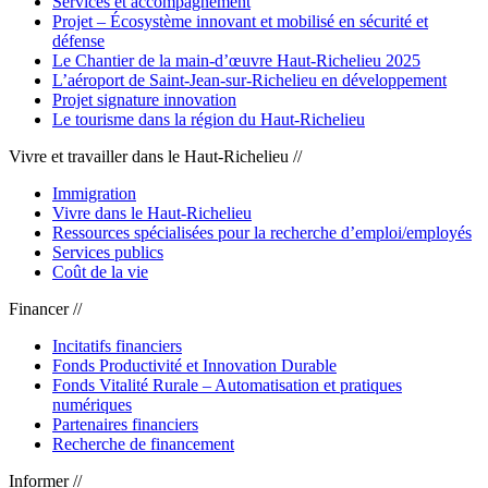
Services et accompagnement
Projet – Écosystème innovant et mobilisé en sécurité et
défense
Le Chantier de la main-d’œuvre Haut-Richelieu 2025
L’aéroport de Saint-Jean-sur-Richelieu en développement
Projet signature innovation
Le tourisme dans la région du Haut-Richelieu
Vivre et travailler dans le Haut-Richelieu //
Immigration
Vivre dans le Haut-Richelieu
Ressources spécialisées pour la recherche d’emploi/employés
Services publics
Coût de la vie
Financer //
Incitatifs financiers
Fonds Productivité et Innovation Durable
Fonds Vitalité Rurale – Automatisation et pratiques
numériques
Partenaires financiers
Recherche de financement
Informer //