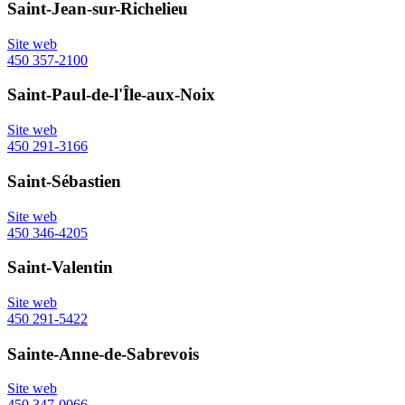
Saint-Jean-sur-Richelieu
Site web
450 357-2100
Saint-Paul-de-l'Île-aux-Noix
Site web
450 291-3166
Saint-Sébastien
Site web
450 346-4205
Saint-Valentin
Site web
450 291-5422
Sainte-Anne-de-Sabrevois
Site web
450 347-0066