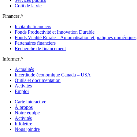
Services publics
Coût de la vie
Financer //
Incitatifs financiers
Fonds Productivité et Innovation Durable
Fonds Vitalité Rurale – Automatisation et pratiques numériques
Partenaires financiers
Recherche de financement
Informer //
Actualités
Incertitude économique Canada – USA
Outils et documentation
Activités
Emploi
Carte interactive
À propos
Notre équipe
Activités
Infolettre
Nous joindre