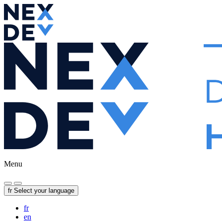
Menu
fr
Select your language
fr
en