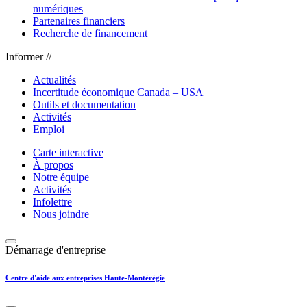
numériques
Partenaires financiers
Recherche de financement
Informer //
Actualités
Incertitude économique Canada – USA
Outils et documentation
Activités
Emploi
Carte interactive
À propos
Notre équipe
Activités
Infolettre
Nous joindre
Démarrage d'entreprise
Centre d'aide aux entreprises Haute-Montérégie