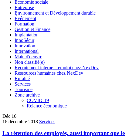
Économie sociale
Entreprise
Environnement et Développement durable
Événement
Formation
Gestion et Finance
Implantation
InnoSécur
Innovation
International
Main d'oeuvre
Non classifié(e)
Recrutement interne – emploi chez NexDev
Ressources humaines chez NexDev
Ruralité
Services
Tourisme
Zone archive
COVID-19
Relance économique
Déc
16
16 décembre 2018
Services
La rétention des employés, aussi important que le