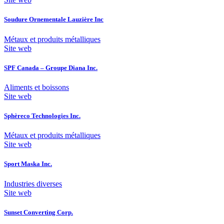
Soudure Ornementale Lauzière Inc
Métaux et produits métalliques
Site web
SPF Canada – Groupe Diana Inc.
Aliments et boissons
Site web
Sphèreco Technologies Inc.
Métaux et produits métalliques
Site web
Sport Maska Inc.
Industries diverses
Site web
Sunset Converting Corp.