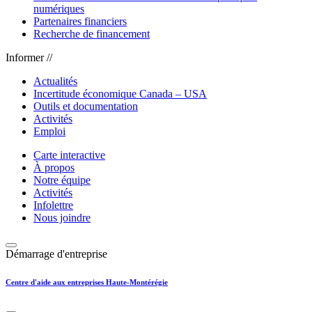
numériques
Partenaires financiers
Recherche de financement
Informer //
Actualités
Incertitude économique Canada – USA
Outils et documentation
Activités
Emploi
Carte interactive
À propos
Notre équipe
Activités
Infolettre
Nous joindre
Démarrage d'entreprise
Centre d'aide aux entreprises Haute-Montérégie