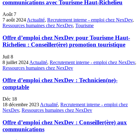
communications avec Tourisme Haut-Richelieu
Août
7
7 août 2024
Actualité
,
Recrutement interne - emploi chez NexDev
,
Ressources humaines chez NexDev
,
Tourisme
Offre d’emploi chez NexDev pour Tourisme Haut-
Richelieu : Conseiller(ère) promotion touristique
Juil
8
8 juillet 2024
Actualité
,
Recrutement interne - emploi chez NexDev
,
Ressources humaines chez NexDev
Offre d’emploi chez NexDev : Technicien(ne)-
comptable
Déc
18
18 décembre 2023
Actualité
,
Recrutement interne - emploi chez
NexDev
,
Ressources humaines chez NexDev
Offre d’emploi chez NexDev : Conseiller(ère) aux
communications