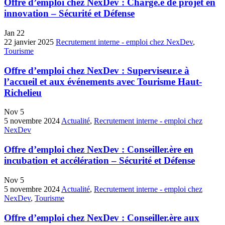
Offre d’emploi chez NexDev : Chargé.e de projet en
innovation – Sécurité et Défense
Jan
22
22 janvier 2025
Recrutement interne - emploi chez NexDev
,
Tourisme
Offre d’emploi chez NexDev : Superviseur.e à
l’accueil et aux événements avec Tourisme Haut-
Richelieu
Nov
5
5 novembre 2024
Actualité
,
Recrutement interne - emploi chez
NexDev
Offre d’emploi chez NexDev : Conseiller.ère en
incubation et accélération – Sécurité et Défense
Nov
5
5 novembre 2024
Actualité
,
Recrutement interne - emploi chez
NexDev
,
Tourisme
Offre d’emploi chez NexDev : Conseiller.ère aux