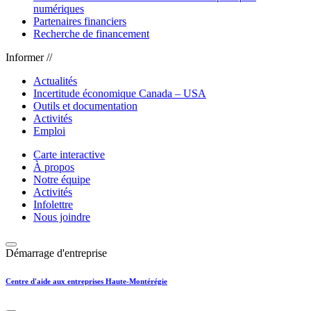
numériques
Partenaires financiers
Recherche de financement
Informer //
Actualités
Incertitude économique Canada – USA
Outils et documentation
Activités
Emploi
Carte interactive
À propos
Notre équipe
Activités
Infolettre
Nous joindre
Démarrage d'entreprise
Centre d'aide aux entreprises Haute-Montérégie