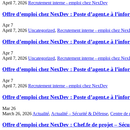
April 7, 2026
Recrutement interne - emploi chez NexDev
Offre d’emploi chez NexDev : Poste d’agent.e à l’info
Apr
7
April 7, 2026
Uncategorized
,
Recrutement interne - emploi chez Ne
Offre d’emploi chez NexDev : Poste d’agent.e à l’info
Apr
7
April 7, 2026
Uncategorized
,
Recrutement interne - emploi chez Ne
Offre d’emploi chez NexDev : Poste d’agent.e à l’infor
Apr
7
April 7, 2026
Recrutement interne - emploi chez NexDev
Offre d’emploi chez NexDev : Poste d’agent.e à l’infor
Mar
26
March 26, 2026
Actualité
,
Actualité – Sécurité & Défense
,
Centre de 
Offre d’emploi chez NexDev : Chef.fe de projet – Sécur