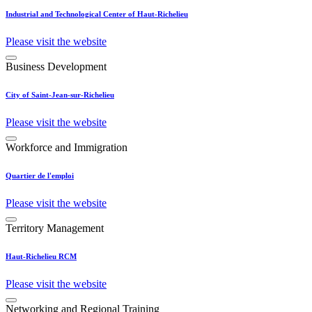
Industrial and Technological Center of Haut-Richelieu
Please visit the website
Business Development
City of Saint-Jean-sur-Richelieu
Please visit the website
Workforce and Immigration
Quartier de l'emploi
Please visit the website
Territory Management
Haut-Richelieu RCM
Please visit the website
Networking and Regional Training