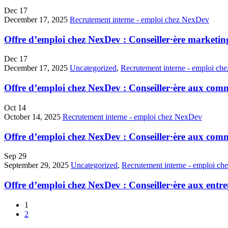
Dec
17
December 17, 2025
Recrutement interne - emploi chez NexDev
Offre d’emploi chez NexDev : Conseiller·ère marketing
Dec
17
December 17, 2025
Uncategorized
,
Recrutement interne - emploi c
Offre d’emploi chez NexDev : Conseiller·ère aux commu
Oct
14
October 14, 2025
Recrutement interne - emploi chez NexDev
Offre d’emploi chez NexDev : Conseiller·ère aux comm
Sep
29
September 29, 2025
Uncategorized
,
Recrutement interne - emploi c
Offre d’emploi chez NexDev : Conseiller·ère aux entre
1
2