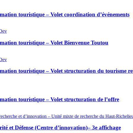
rmation touristique – Volet coordination d’événements
xDev
rmation touristique – Volet Bienvenue Toutou
xDev
mation touristique – Volet structuration du tourisme re
mation touristique – Volet structuration de l’offre
recherche et d’innovation – Unité mixte de recherche du Haut-Richelie
ité et Défense (Centre d’innovation)– 3e affichage