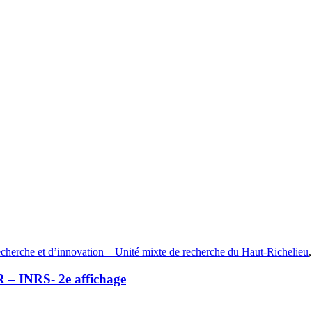
echerche et d’innovation – Unité mixte de recherche du Haut-Richelieu
R – INRS- 2e affichage