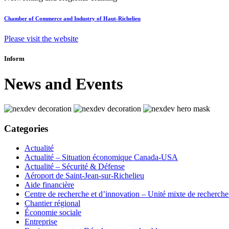
Chamber of Commerce and Industry of Haut-Richelieu
Please visit the website
Inform
News and Events
Categories
Actualité
Actualité – Situation économique Canada-USA
Actualité – Sécurité & Défense
Aéroport de Saint-Jean-sur-Richelieu
Aide financière
Centre de recherche et d’innovation – Unité mixte de recherch
Chantier régional
Économie sociale
Entreprise