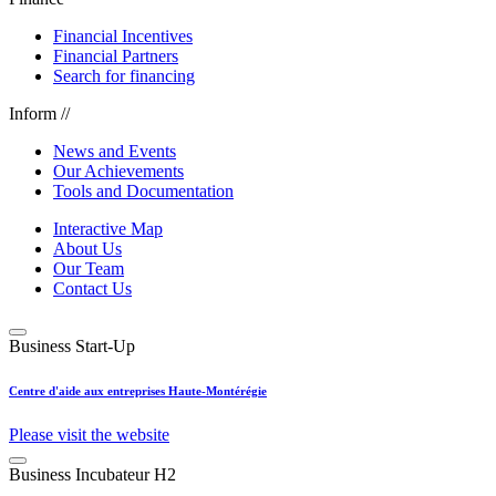
Financial Incentives
Financial Partners
Search for financing
Inform //
News and Events
Our Achievements
Tools and Documentation
Interactive Map
About Us
Our Team
Contact Us
Business Start-Up
Centre d'aide aux entreprises Haute-Montérégie
Please visit the website
Business Incubateur H2