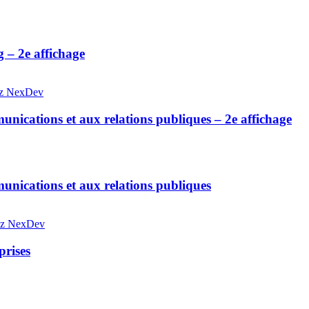
 – 2e affichage
hez NexDev
nications et aux relations publiques – 2e affichage
unications et aux relations publiques
hez NexDev
prises