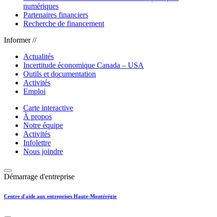
numériques
Partenaires financiers
Recherche de financement
Informer //
Actualités
Incertitude économique Canada – USA
Outils et documentation
Activités
Emploi
Carte interactive
À propos
Notre équipe
Activités
Infolettre
Nous joindre
Démarrage d'entreprise
Centre d'aide aux entreprises Haute-Montérégie