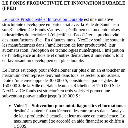
LE FONDS PRODUCTIVITÉ ET INNOVATION DURABLE
(FPID)
Le Fonds Productivité et Innovation Durable
est une initiative
structurante développée en partenariat avec la Ville de Saint-Jean-
sur-Richelieu. Ce Fonds s’adresse spécifiquement aux entreprises
industrielles du territoire. L’objectif est d’accélérer la productivité
des manufactures d’ici. En d’autres mots, NexDev souhaite soutenir
les manufacturiers dans l’amélioration de leur productivité, leur
automatisation, l’adoption de technologies numériques, l’intégration
de l’intelligence artificielle et d’autres démarches d’innovation, tout
en favorisant un développement plus durable.
Le Fonds est conçu pour s’échelonner sur plus d’un an et toucher un
maximum d’entreprises œuvrant dans tous les secteurs industriels.
Doté d’une enveloppe de 300 000 $, constituée à parts égales de
150 000 $ de la Ville de Saint-Jean-sur-Richelieu et 150 000 $ de
NexDev. Ce fonds est structuré en trois volets et permet une
subvention pouvant aller jusqu’à 10 000 $ :
Volet 1 – Subvention pour mini-diagnostics et formations :
destiné à soutenir financièrement les entreprises dans l’analyse
de leur productivité actuelle et leur montée en compétence. Le
maximum pouvant être accordé en aide financière se chiffre à
1 500$.