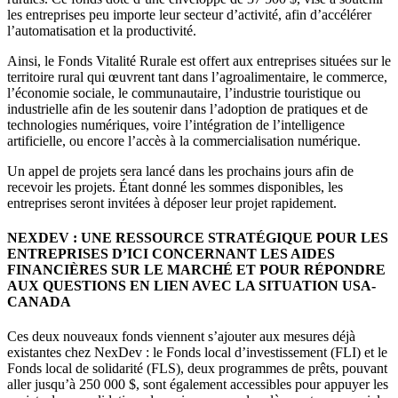
les entreprises peu importe leur secteur d’activité, afin d’accélérer
l’automatisation et la productivité.
Ainsi, le Fonds Vitalité Rurale est offert aux entreprises situées sur le
territoire rural qui œuvrent tant dans l’agroalimentaire, le commerce,
l’économie sociale, le communautaire, l’industrie touristique ou
industrielle afin de les soutenir dans l’adoption de pratiques et de
technologies numériques, voire l’intégration de l’intelligence
artificielle, ou encore l’accès à la commercialisation numérique.
Un appel de projets sera lancé dans les prochains jours afin de
recevoir les projets. Étant donné les sommes disponibles, les
entreprises seront invitées à déposer leur projet rapidement.
NEXDEV : UNE RESSOURCE STRATÉGIQUE POUR LES
ENTREPRISES D’ICI CONCERNANT LES AIDES
FINANCIÈRES SUR LE MARCHÉ ET POUR RÉPONDRE
AUX QUESTIONS EN LIEN AVEC LA SITUATION USA-
CANADA
Ces deux nouveaux fonds viennent s’ajouter aux mesures déjà
existantes chez NexDev : le Fonds local d’investissement (FLI) et le
Fonds local de solidarité (FLS), deux programmes de prêts, pouvant
aller jusqu’à 250 000 $, sont également accessibles pour appuyer les