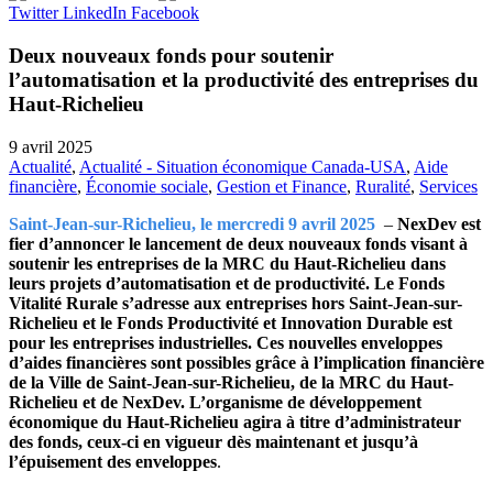
Twitter
LinkedIn
Facebook
Deux nouveaux fonds pour soutenir
l’automatisation et la productivité des entreprises du
Haut-Richelieu
9 avril 2025
Actualité
,
Actualité - Situation économique Canada-USA
,
Aide
financière
,
Économie sociale
,
Gestion et Finance
,
Ruralité
,
Services
Saint-Jean-sur-Richelieu, le mercredi 9 avril 2025
–
NexDev est
fier d’annoncer le lancement de deux nouveaux fonds visant à
soutenir les entreprises de la MRC du Haut-Richelieu dans
leurs projets d’automatisation et de productivité. Le Fonds
Vitalité Rurale s’adresse aux entreprises hors Saint-Jean-sur-
Richelieu et le Fonds Productivité et Innovation Durable est
pour les entreprises industrielles. Ces nouvelles enveloppes
d’aides financières sont possibles grâce à l’implication financière
de la Ville de Saint-Jean-sur-Richelieu, de la MRC du Haut-
Richelieu et de NexDev. L’organisme de développement
économique du Haut-Richelieu agira à titre d’administrateur
des fonds, ceux-ci en vigueur dès maintenant et jusqu’à
l’épuisement des enveloppes
.