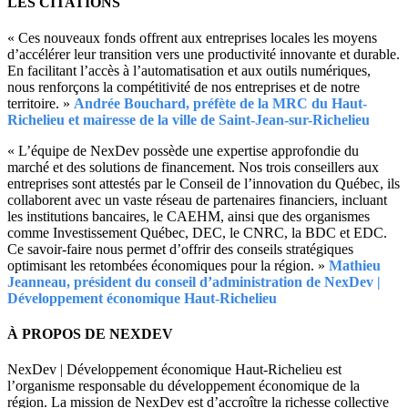
LES CITATIONS
« Ces nouveaux fonds offrent aux entreprises locales les moyens
d’accélérer leur transition vers une productivité innovante et durable.
En facilitant l’accès à l’automatisation et aux outils numériques,
nous renforçons la compétitivité de nos entreprises et de notre
territoire. »
Andrée Bouchard, préfète de la MRC du Haut-
Richelieu et mairesse de la ville de Saint-Jean-sur-Richelieu
« L’équipe de NexDev possède une expertise approfondie du
marché et des solutions de financement. Nos trois conseillers aux
entreprises sont attestés par le Conseil de l’innovation du Québec, ils
collaborent avec un vaste réseau de partenaires financiers, incluant
les institutions bancaires, le CAEHM, ainsi que des organismes
comme Investissement Québec, DEC, le CNRC, la BDC et EDC.
Ce savoir-faire nous permet d’offrir des conseils stratégiques
optimisant les retombées économiques pour la région. »
Mathieu
Jeanneau, président du conseil d’administration de NexDev |
Développement économique Haut-Richelieu
À PROPOS DE NEXDEV
NexDev | Développement économique Haut-Richelieu est
l’organisme responsable du développement économique de la
région. La mission de NexDev est d’accroître la richesse collective