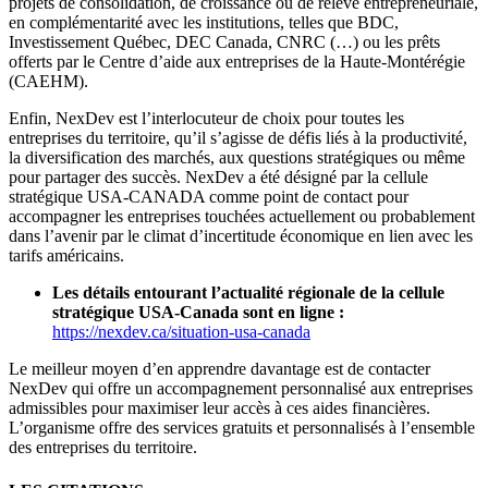
projets de consolidation, de croissance ou de relève entrepreneuriale,
en complémentarité avec les institutions, telles que BDC,
Investissement Québec, DEC Canada, CNRC (…) ou les prêts
offerts par le Centre d’aide aux entreprises de la Haute-Montérégie
(CAEHM).
Enfin, NexDev est l’interlocuteur de choix pour toutes les
entreprises du territoire, qu’il s’agisse de défis liés à la productivité,
la diversification des marchés, aux questions stratégiques ou même
pour partager des succès. NexDev a été désigné par la cellule
stratégique USA-CANADA comme point de contact pour
accompagner les entreprises touchées actuellement ou probablement
dans l’avenir par le climat d’incertitude économique en lien avec les
tarifs américains.
Les détails entourant l’actualité régionale de la cellule
stratégique USA-Canada sont en ligne :
https://nexdev.ca/situation-usa-canada
Le meilleur moyen d’en apprendre davantage est de contacter
NexDev qui offre un accompagnement personnalisé aux entreprises
admissibles pour maximiser leur accès à ces aides financières.
L’organisme offre des services gratuits et personnalisés à l’ensemble
des entreprises du territoire.