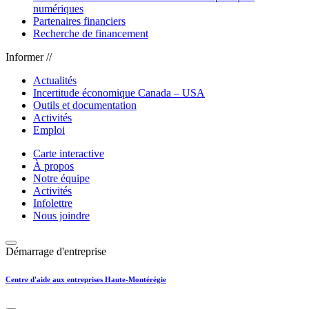
numériques
Partenaires financiers
Recherche de financement
Informer //
Actualités
Incertitude économique Canada – USA
Outils et documentation
Activités
Emploi
Carte interactive
À propos
Notre équipe
Activités
Infolettre
Nous joindre
Démarrage d'entreprise
Centre d'aide aux entreprises Haute-Montérégie