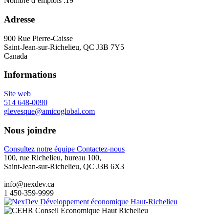
Nombre d’emplois :
19
Adresse
900 Rue Pierre-Caisse
Saint-Jean-sur-Richelieu, QC J3B 7Y5
Canada
Informations
Site web
514 648-0090
glevesque@amicoglobal.com
Nous joindre
Consultez notre équipe
Contactez-nous
100, rue Richelieu, bureau 100,
Saint-Jean-sur-Richelieu, QC J3B 6X3
info@nexdev.ca
1 450-359-9999