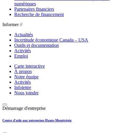
numériques
Partenaires financiers
Recherche de financement
Informer //
Actualités
Incertitude économique Canada – USA
Outils et documentation
Activités
Emploi
Carte interactive
À propos
Notre équipe
Activités
Infolettre
Nous joindre
Démarrage d'entreprise
Centre d'aide aux entreprises Haute-Montérégie