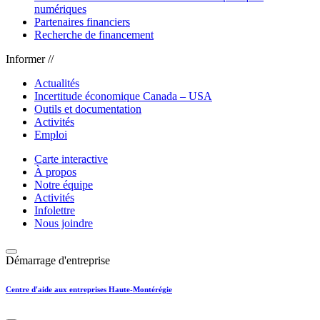
numériques
Partenaires financiers
Recherche de financement
Informer //
Actualités
Incertitude économique Canada – USA
Outils et documentation
Activités
Emploi
Carte interactive
À propos
Notre équipe
Activités
Infolettre
Nous joindre
Démarrage d'entreprise
Centre d'aide aux entreprises Haute-Montérégie