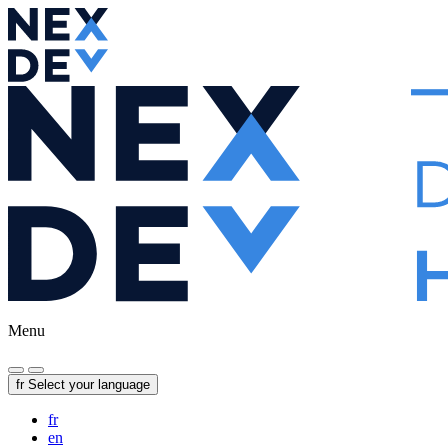
Menu
fr
Select your language
fr
en