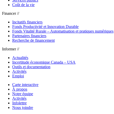
Services publics
Coût de la vie
Financer //
Incitatifs financiers
Fonds Productivité et Innovation Durable
Fonds Vitalité Rurale – Automatisation et pratiques numériques
Partenaires financiers
Recherche de financement
Informer //
Actualités
Incertitude économique Canada – USA
Outils et documentation
Activités
Emploi
Carte interactive
À propos
Notre équipe
Activités
Infolettre
Nous joindre