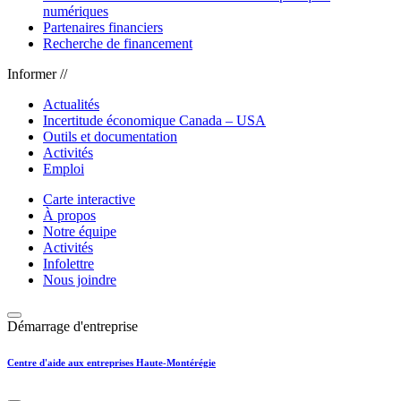
numériques
Partenaires financiers
Recherche de financement
Informer //
Actualités
Incertitude économique Canada – USA
Outils et documentation
Activités
Emploi
Carte interactive
À propos
Notre équipe
Activités
Infolettre
Nous joindre
Démarrage d'entreprise
Centre d'aide aux entreprises Haute-Montérégie