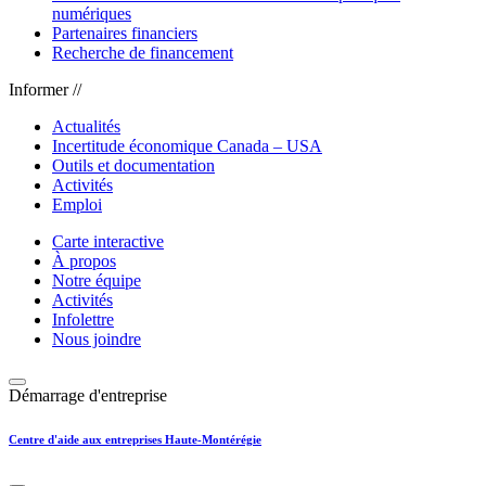
numériques
Partenaires financiers
Recherche de financement
Informer //
Actualités
Incertitude économique Canada – USA
Outils et documentation
Activités
Emploi
Carte interactive
À propos
Notre équipe
Activités
Infolettre
Nous joindre
Démarrage d'entreprise
Centre d'aide aux entreprises Haute-Montérégie