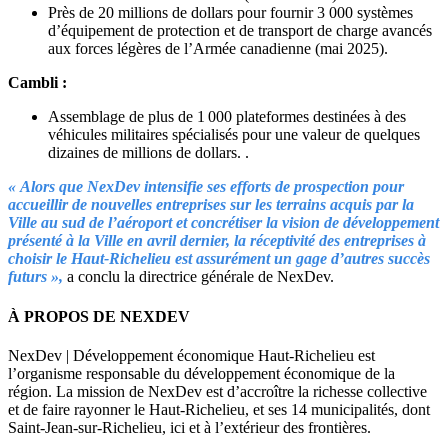
Près de 20 millions de dollars pour fournir 3 000 systèmes
d’équipement de protection et de transport de charge avancés
aux forces légères de l’Armée canadienne (mai 2025).
Cambli :
Assemblage de plus de 1 000 plateformes destinées à des
véhicules militaires spécialisés pour une valeur de quelques
dizaines de millions de dollars. .
« Alors que NexDev intensifie ses efforts de prospection pour
accueillir de nouvelles entreprises sur les terrains acquis par la
Ville au sud de l’aéroport et concrétiser la vision de développement
présenté à la Ville en avril dernier, la réceptivité des entreprises à
choisir le Haut-Richelieu est assurément un gage d’autres succès
futurs »,
a conclu la directrice générale de NexDev.
À PROPOS DE NEXDEV
NexDev | Développement économique Haut-Richelieu est
l’organisme responsable du développement économique de la
région. La mission de NexDev est d’accroître la richesse collective
et de faire rayonner le Haut-Richelieu, et ses 14 municipalités, dont
Saint-Jean-sur-Richelieu, ici et à l’extérieur des frontières.