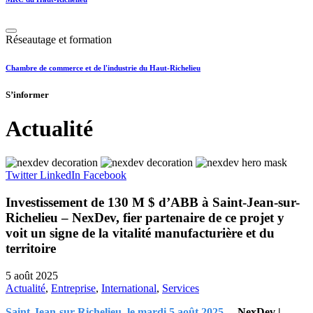
Réseautage et formation
Chambre de commerce et de l'industrie du Haut-Richelieu
S’informer
Actualité
Twitter
LinkedIn
Facebook
Investissement de 130 M $ d’ABB à Saint-Jean-sur-
Richelieu – NexDev, fier partenaire de ce projet y
voit un signe de la vitalité manufacturière et du
territoire
5 août 2025
Actualité
,
Entreprise
,
International
,
Services
Saint-Jean-sur-Richelieu, le mardi 5 août 2025
–
NexDev |