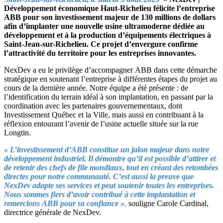
Développement économique Haut-Richelieu félicite l’entreprise
ABB pour son investissement majeur de 130 millions de dollars
afin d’implanter une nouvelle usine ultramoderne dédiée au
développement et à la production d’équipements électriques à
Saint-Jean-sur-Richelieu. Ce projet d’envergure confirme
l’attractivité du territoire pour les entreprises innovantes.
NexDev a eu le privilège d’accompagner ABB dans cette démarche
stratégique en soutenant l’entreprise à différentes étapes du projet au
cours de la dernière année. Notre équipe a été présente : de
l’identification du terrain idéal à son implantation, en passant par la
coordination avec les partenaires gouvernementaux, dont
Investissement Québec et la Ville, mais aussi en contribuant à la
réflexion entourant l’avenir de l’usine actuelle située sur la rue
Longtin.
« L’investissement d’ABB constitue un jalon majeur dans notre
développement industriel. Il démontre qu’il est possible d’attirer et
de retenir des chefs de file mondiaux, tout en créant des retombées
directes pour notre communauté. C’est aussi la preuve que
NexDev adapte ses services et peut soutenir toutes les entreprises.
Nous sommes fiers d’avoir contribué à cette implantation et
remercions ABB pour sa confiance »
,
souligne Carole Cardinal,
directrice générale de NexDev.