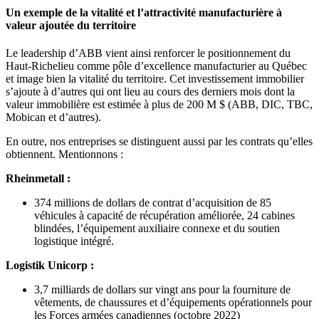
Un exemple de la vitalité et l’attractivité manufacturière à
valeur ajoutée du territoire
Le leadership d’ABB vient ainsi renforcer le positionnement du
Haut-Richelieu comme pôle d’excellence manufacturier au Québec
et image bien la vitalité du territoire. Cet investissement immobilier
s’ajoute à d’autres qui ont lieu au cours des derniers mois dont la
valeur immobilière est estimée à plus de 200 M $ (ABB, DIC, TBC,
Mobican et d’autres).
En outre, nos entreprises se distinguent aussi par les contrats qu’elles
obtiennent. Mentionnons :
Rheinmetall :
374 millions de dollars de contrat d’acquisition de 85
véhicules à capacité de récupération améliorée, 24 cabines
blindées, l’équipement auxiliaire connexe et du soutien
logistique intégré.
Logistik Unicorp :
3,7 milliards de dollars sur vingt ans pour la fourniture de
vêtements, de chaussures et d’équipements opérationnels pour
les Forces armées canadiennes (octobre 2022)