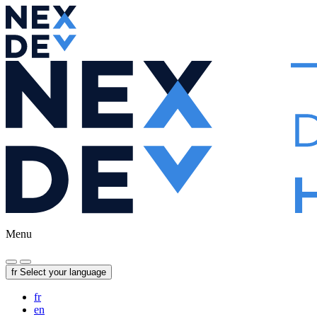
Menu
fr
Select your language
fr
en