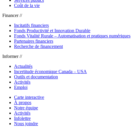
Services publics
Coût de la vie
Financer //
Incitatifs financiers
Fonds Productivité et Innovation Durable
Fonds Vitalité Rurale – Automatisation et pratiques numériques
Partenaires financiers
Recherche de financement
Informer //
Actualités
Incertitude économique Canada – USA
Outils et documentation
Activités
Emploi
Carte interactive
À propos
Notre équipe
Activités
Infolettre
Nous joindre