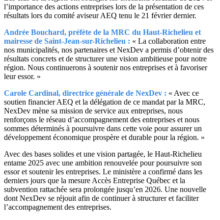
l’importance des actions entreprises lors de la présentation de ces
résultats lors du comité aviseur AEQ tenu le 21 février dernier.
Andrée Bouchard, préfète de la MRC du Haut-Richelieu et
mairesse de Saint-Jean-sur-Richelieu :
« La collaboration entre
nos municipalités, nos partenaires et NexDev a permis d’obtenir des
résultats concrets et de structurer une vision ambitieuse pour notre
région. Nous continuerons à soutenir nos entreprises et à favoriser
leur essor. »
Carole Cardinal, directrice générale de NexDev :
« Avec ce
soutien financier AEQ et la délégation de ce mandat par la MRC,
NexDev mène sa mission de service aux entreprises, nous
renforçons le réseau d’accompagnement des entreprises et nous
sommes déterminés à poursuivre dans cette voie pour assurer un
développement économique prospère et durable pour la région. »
Avec des bases solides et une vision partagée, le Haut-Richelieu
entame 2025 avec une ambition renouvelée pour poursuivre son
essor et soutenir les entreprises. Le ministère a confirmé dans les
derniers jours que la mesure Accès Entreprise Québec et la
subvention rattachée sera prolongée jusqu’en 2026. Une nouvelle
dont NexDev se réjouit afin de continuer à structurer et faciliter
l’accompagnement des entreprises.