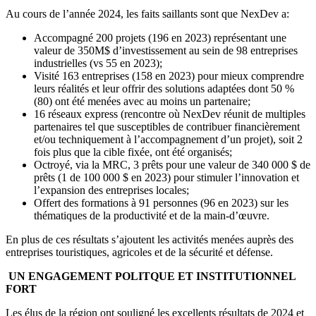
Au cours de l’année 2024, les faits saillants sont que NexDev a:
Accompagné 200 projets (196 en 2023) représentant une
valeur de 350M$ d’investissement au sein de 98 entreprises
industrielles (vs 55 en 2023);
Visité 163 entreprises (158 en 2023) pour mieux comprendre
leurs réalités et leur offrir des solutions adaptées dont 50 %
(80) ont été menées avec au moins un partenaire;
16 réseaux express (rencontre où NexDev réunit de multiples
partenaires tel que susceptibles de contribuer financièrement
et/ou techniquement à l’accompagnement d’un projet), soit 2
fois plus que la cible fixée, ont été organisés;
Octroyé, via la MRC, 3 prêts pour une valeur de 340 000 $ de
prêts (1 de 100 000 $ en 2023) pour stimuler l’innovation et
l’expansion des entreprises locales;
Offert des formations à 91 personnes (96 en 2023) sur les
thématiques de la productivité et de la main-d’œuvre.
En plus de ces résultats s’ajoutent les activités menées auprès des
entreprises touristiques, agricoles et de la sécurité et défense.
UN ENGAGEMENT POLITQUE ET INSTITUTIONNEL
FORT
Les élus de la région ont souligné les excellents résultats de 2024 et