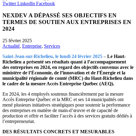
Twitter
LinkedIn
Facebook
NEXDEV A DÉPASSÉ SES OBJECTIFS EN
TERMES DE SOUTIEN AUX ENTREPRISES EN
2024
25 février 2025
Actualité
,
Entreprise
,
Services
Saint-Jean-sur-Richelieu, le lundi 24 février 2025
–
Le Haut-
Richelieu a présenté ses résultats quant à l’accompagnement
des entreprises en 2024, en regard des objectifs convenus avec le
ministère de l’Économie, de l’innovation et de l’Énergie et la
municipalité régionale de comté (MRC) du Haut-Richelieu dans
le cadre de la mesure Accès Entreprise Québec (AEQ).
En 2024, les 4 employés soutenus financièrement par la mesure
Accès Entreprise Québec et la MRC et ses 14 municipalités ont
mené plusieurs initiatives stratégiques pour soutenir la performance
des entreprises en matière de main-d’œuvre et de capacité de
production et offrir et faciliter l’accès à des services gratuits dédiés à
l’entrepreneuriat.
DES RÉSULTATS CONCRETS ET MESURABLES