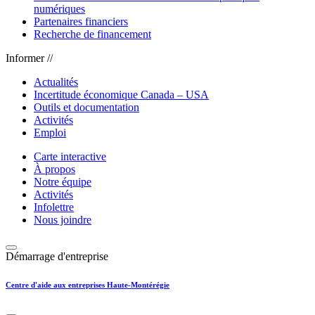
numériques
Partenaires financiers
Recherche de financement
Informer //
Actualités
Incertitude économique Canada – USA
Outils et documentation
Activités
Emploi
Carte interactive
À propos
Notre équipe
Activités
Infolettre
Nous joindre
Démarrage d'entreprise
Centre d'aide aux entreprises Haute-Montérégie