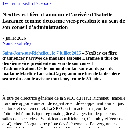
Twitter
LinkedIn
Facebook
NexDev est fière d’annoncer l’arrivée d’Isabelle
Laramée comme deuxième vice-présidente au sein de
son conseil d’administration
7 juillet 2026
Non classifié(e)
Saint-Jean-sur-Richelieu, le 7 juillet 2026
– NexDev est fière
d’annoncer l’arrivée de madame Isabelle Laramée à titre de
deuxième vice-présidente au sein de son conseil
d’administration. Cette nomination fait suite au départ de
madame Martine Lorrain-Cayer, annoncé lors de la dernière
séance du comité aviseur tourisme, tenue le 30 juin.
À titre de directrice générale de la SPEC du Haut-Richelieu, Isabelle
Laramée apporte une solide expertise en développement touristique,
culturel et événementiel. La SPEC est un acteur majeur de
l’attractivité touristique régionale grâce à la gestion de plusieurs
salles de spectacles à Saint-Jean-sur-Richelieu, Chambly et Venise-
en-Québec. L’organisme pilote des événements d’envergure tels