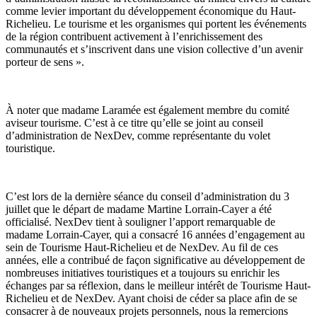
comme levier important du développement économique du Haut-
Richelieu. Le tourisme et les organismes qui portent les événements
de la région contribuent activement à l’enrichissement des
communautés et s’inscrivent dans une vision collective d’un avenir
porteur de sens ».
À noter que madame Laramée est également membre du comité
aviseur tourisme. C’est à ce titre qu’elle se joint au conseil
d’administration de NexDev, comme représentante du volet
touristique.
C’est lors de la dernière séance du conseil d’administration du 3
juillet que le départ de madame Martine Lorrain-Cayer a été
officialisé. NexDev tient à souligner l’apport remarquable de
madame Lorrain-Cayer, qui a consacré 16 années d’engagement au
sein de Tourisme Haut-Richelieu et de NexDev. Au fil de ces
années, elle a contribué de façon significative au développement de
nombreuses initiatives touristiques et a toujours su enrichir les
échanges par sa réflexion, dans le meilleur intérêt de Tourisme Haut-
Richelieu et de NexDev. Ayant choisi de céder sa place afin de se
consacrer à de nouveaux projets personnels, nous la remercions