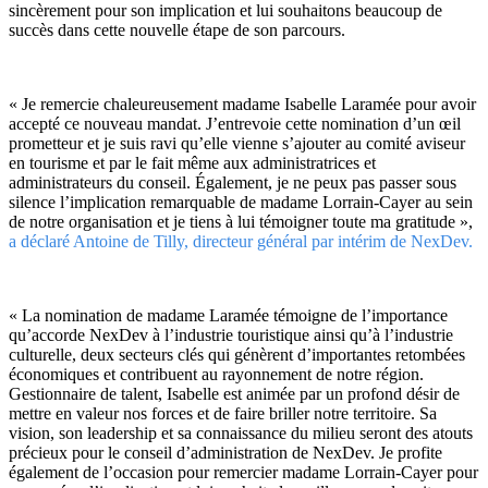
sincèrement pour son implication et lui souhaitons beaucoup de
succès dans cette nouvelle étape de son parcours.
« Je remercie chaleureusement madame Isabelle Laramée pour avoir
accepté ce nouveau mandat. J’entrevoie cette nomination d’un œil
prometteur et je suis ravi qu’elle vienne s’ajouter au comité aviseur
en tourisme et par le fait même aux administratrices et
administrateurs du conseil. Également, je ne peux pas passer sous
silence l’implication remarquable de madame Lorrain-Cayer au sein
de notre organisation et je tiens à lui témoigner toute ma gratitude »,
a déclaré Antoine de Tilly, directeur général par intérim de NexDev.
« La nomination de madame Laramée témoigne de l’importance
qu’accorde NexDev à l’industrie touristique ainsi qu’à l’industrie
culturelle, deux secteurs clés qui génèrent d’importantes retombées
économiques et contribuent au rayonnement de notre région.
Gestionnaire de talent, Isabelle est animée par un profond désir de
mettre en valeur nos forces et de faire briller notre territoire. Sa
vision, son leadership et sa connaissance du milieu seront des atouts
précieux pour le conseil d’administration de NexDev. Je profite
également de l’occasion pour remercier madame Lorrain-Cayer pour