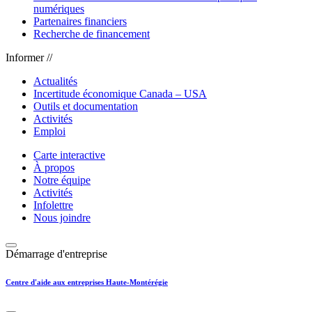
numériques
Partenaires financiers
Recherche de financement
Informer //
Actualités
Incertitude économique Canada – USA
Outils et documentation
Activités
Emploi
Carte interactive
À propos
Notre équipe
Activités
Infolettre
Nous joindre
Démarrage d'entreprise
Centre d'aide aux entreprises Haute-Montérégie