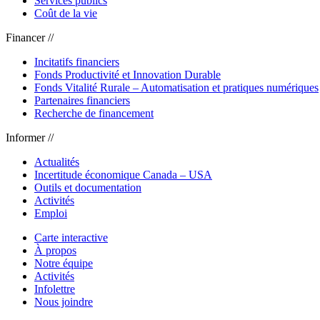
Services publics
Coût de la vie
Financer //
Incitatifs financiers
Fonds Productivité et Innovation Durable
Fonds Vitalité Rurale – Automatisation et pratiques numériques
Partenaires financiers
Recherche de financement
Informer //
Actualités
Incertitude économique Canada – USA
Outils et documentation
Activités
Emploi
Carte interactive
À propos
Notre équipe
Activités
Infolettre
Nous joindre