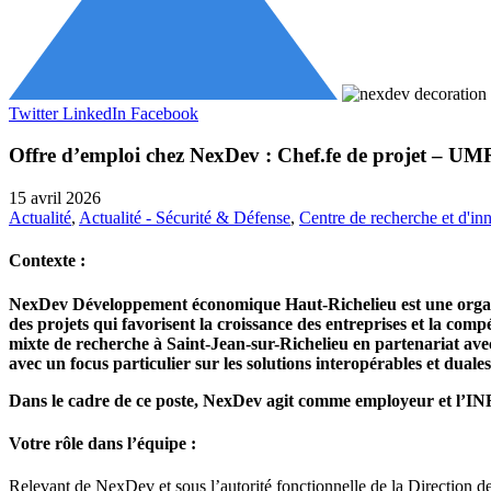
Twitter
LinkedIn
Facebook
Offre d’emploi chez NexDev : Chef.fe de projet – UM
15 avril 2026
Actualité
,
Actualité - Sécurité & Défense
,
Centre de recherche et d'in
Contexte :
NexDev Développement économique Haut-Richelieu est une organis
des projets qui favorisent la croissance des entreprises et la comp
mixte de recherche à Saint-Jean-sur-Richelieu en partenariat avec
avec un focus particulier sur les solutions interopérables et duales
Dans le cadre de ce poste, NexDev agit comme employeur et l’INRS
Votre rôle dans l’équipe :
Relevant de NexDev et sous l’autorité fonctionnelle de la Direction de