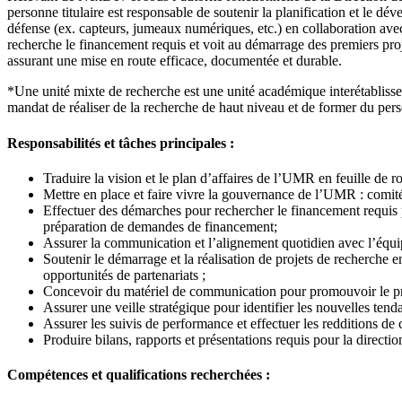
personne titulaire est responsable de soutenir la planification et le d
défense (ex. capteurs, jumeaux numériques, etc.) en collaboration avec
recherche le financement requis et voit au démarrage des premiers proj
assurant une mise en route efficace, documentée et durable.
*Une unité mixte de recherche est une unité académique interétablis
mandat de réaliser de la recherche de haut niveau et de former du pers
Responsabilités et tâches principales :
Traduire la vision et le plan d’affaires de l’UMR en feuille de ro
Mettre en place et faire vivre la gouvernance de l’UMR : comités
Effectuer des démarches pour rechercher le financement requis p
préparation de demandes de financement;
Assurer la communication et l’alignement quotidien avec l’équipe
Soutenir le démarrage et la réalisation de projets de recherche e
opportunités de partenariats ;
Concevoir du matériel de communication pour promouvoir le proj
Assurer une veille stratégique pour identifier les nouvelles tend
Assurer les suivis de performance et effectuer les redditions de
Produire bilans, rapports et présentations requis pour la direction
Compétences et qualifications recherchées :