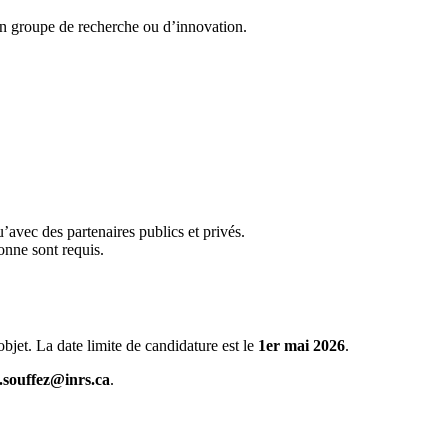
n groupe de recherche ou d’innovation.
’avec des partenaires publics et privés.
sonne sont requis.
objet. La date limite de candidature est le
1er mai 2026
.
.souffez@inrs.ca
.