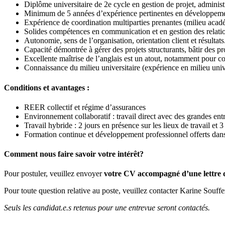
Diplôme universitaire de 2e cycle en gestion de projet, adminis
Minimum de 5 années d’expérience pertinentes en développement
Expérience de coordination multiparties prenantes (milieu acadé
Solides compétences en communication et en gestion des relation
Autonomie, sens de l’organisation, orientation client et résultats
Capacité démontrée à gérer des projets structurants, bâtir des pr
Excellente maîtrise de l’anglais est un atout, notamment pour co
Connaissance du milieu universitaire (expérience en milieu unive
Conditions et avantages :
REER collectif et régime d’assurances
Environnement collaboratif : travail direct avec des grandes ent
Travail hybride : 2 jours en présence sur les lieux de travail et 
Formation continue et développement professionnel offerts dan
Comment nous faire savoir votre intérêt?
Pour postuler, veuillez envoyer
votre CV accompagné d’une lettre 
Pour toute question relative au poste, veuillez contacter Karine Souffez
Seuls les candidat.e.s retenus pour une entrevue seront contactés.