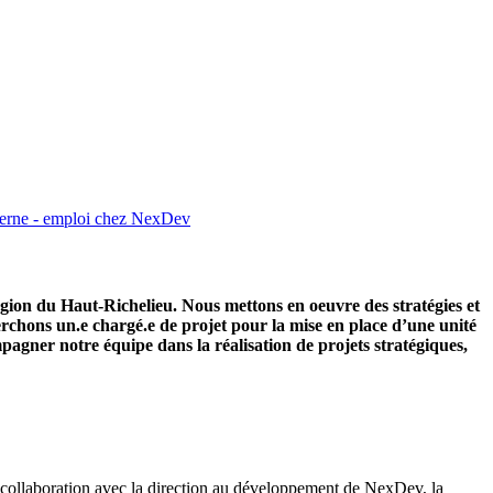
terne - emploi chez NexDev
on du Haut-Richelieu. Nous mettons en oeuvre des stratégies et
cherchons un.e chargé.e de projet pour la mise en place d’une unité
pagner notre équipe dans la réalisation de projets stratégiques,
en collaboration avec la direction au développement de NexDev, la