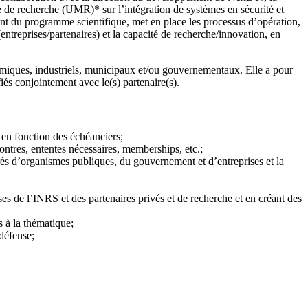
te de recherche (UMR)* sur l’intégration de systèmes en sécurité et
ent du programme scientifique, met en place les processus d’opération,
ntreprises/partenaires) et la capacité de recherche/innovation, en
miques, industriels, municipaux et/ou gouvernementaux. Elle a pour
iés conjointement avec le(s) partenaire(s).
n en fonction des échéanciers;
ontres, ententes nécessaires, memberships, etc.;
rès d’organismes publiques, du gouvernement et d’entreprises et la
ses de l’INRS et des partenaires privés et de recherche et en créant des
 à la thématique;
 défense;