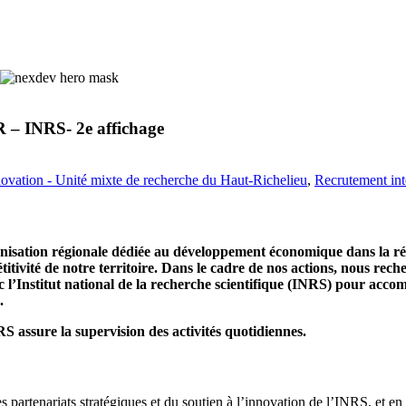
R – INRS- 2e affichage
novation - Unité mixte de recherche du Haut-Richelieu
,
Recrutement in
ation régionale dédiée au développement économique dans la régi
étitivité de notre territoire. Dans le cadre de nos actions, nous re
 l’Institut national de la recherche scientifique (INRS) pour accom
.
 assure la supervision des activités quotidiennes.
s partenariats stratégiques et du soutien à l’innovation de l’INRS, et 