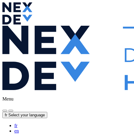
Menu
fr
Select your language
fr
en