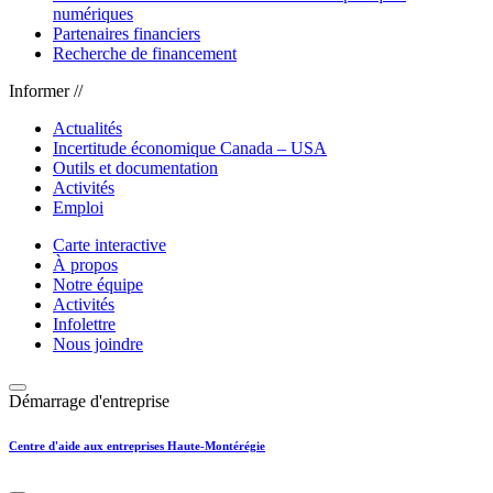
numériques
Partenaires financiers
Recherche de financement
Informer //
Actualités
Incertitude économique Canada – USA
Outils et documentation
Activités
Emploi
Carte interactive
À propos
Notre équipe
Activités
Infolettre
Nous joindre
Démarrage d'entreprise
Centre d'aide aux entreprises Haute-Montérégie