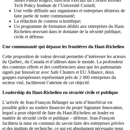
James Patton Rogers, directeur exécutif du Cornell Brooks
Tech Policy Institute de l’Université Cornell;
Une veille diffusée aux organismes et entreprises désireux de
faire partie de notre communauté;
La rédaction de contenu scientifique;
Un programme de formation dédiés aux entreprises du Haut-
Richelieu œuvrant dans le domaine de la sécurité publique,
civile et défense.
Une communauté qui dépasse les frontières du Haut-Richelieu
Cette proposition de valeur devrait permettre d’intéresser les acteurs
du Québec, du Canada et d’ailleurs dans le monde. La profondeur
des contenus offerts et des conférenciers ainsi que les partenariats
signés par Innosécur avec Safe Clusters et EU Alliance, deux
grappes européennes représentant près de 2 000 entreprises du
secteur visé, faciliteront l’atteinte de cet objectif.
Leadership du Haut-Richelieu en sécurité civile et publique
L’arrivée de Jean-François Bélanger au sein d’InnoSécur est
possible grâce au soutien financier du projet Signature Innovation,
lequel a pour objectif de faire du Haut-Richelieu un leader en
matière de sécurité civile et publique – défense. Jean-François
facilitera la mise en commun du savoir-faire des entreprises privées
et des instituts de recherche, ce qui est absolument nécessaire pour