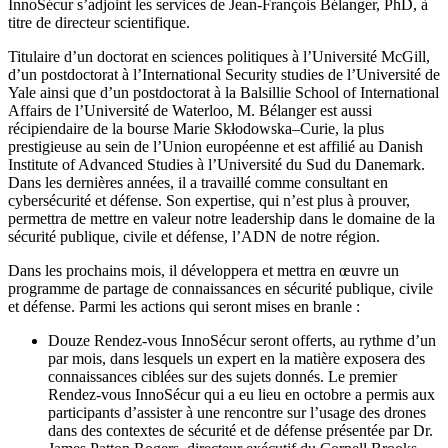
InnoSécur s’adjoint les services de Jean-François Bélanger, PhD, à
titre de directeur scientifique.
Titulaire d’un doctorat en sciences politiques à l’Université McGill,
d’un postdoctorat à l’International Security studies de l’Université de
Yale ainsi que d’un postdoctorat à la Balsillie School of International
Affairs de l’Université de Waterloo, M. Bélanger est aussi
récipiendaire de la bourse Marie Skłodowska–Curie, la plus
prestigieuse au sein de l’Union européenne et est affilié au Danish
Institute of Advanced Studies à l’Université du Sud du Danemark.
Dans les dernières années, il a travaillé comme consultant en
cybersécurité et défense. Son expertise, qui n’est plus à prouver,
permettra de mettre en valeur notre leadership dans le domaine de la
sécurité publique, civile et défense, l’ADN de notre région.
Dans les prochains mois, il développera et mettra en œuvre un
programme de partage de connaissances en sécurité publique, civile
et défense. Parmi les actions qui seront mises en branle :
Douze Rendez-vous InnoSécur seront offerts, au rythme d’un
par mois, dans lesquels un expert en la matière exposera des
connaissances ciblées sur des sujets donnés. Le premier
Rendez-vous InnoSécur qui a eu lieu en octobre a permis aux
participants d’assister à une rencontre sur l’usage des drones
dans des contextes de sécurité et de défense présentée par Dr.