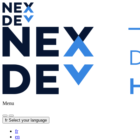
Menu
fr
Select your language
fr
en