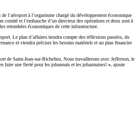
ent de l’aéroport à l’organisme chargé du développement économique
un comité et l’embauche d’un directeur des opérations et deux sont à
r les retombées économiques de cette infrastructure.
roport. Le plan d’affaires tiendra compte des réflexions passées, du
rnance et viendra préciser les besoins matériels et un plan financier
rt de Saint-Jean-sur-Richelieu. Nous travaillerons avec Jefferson, le
 faire une fierté pour les johannais et les johannaises!
»
, ajoute