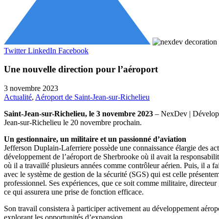
Twitter
LinkedIn
Facebook
Une nouvelle direction pour l’aéroport
3 novembre 2023
Actualité
,
Aéroport de Saint-Jean-sur-Richelieu
Saint-Jean-sur-Richelieu, le 3 novembre 2023
– NexDev | Développe
Jean-sur-Richelieu le 20 novembre prochain.
Un gestionnaire, un militaire et un passionné d’aviation
Jefferson Duplain-Laferriere possède une connaissance élargie des activ
développement de l’aéroport de Sherbrooke où il avait la responsabili
où il a travaillé plusieurs années comme contrôleur aérien. Puis, il a fa
avec le système de gestion de la sécurité (SGS) qui est celle présentem
professionnel. Ses expériences, que ce soit comme militaire, directeur g
ce qui assurera une prise de fonction efficace.
Son travail consistera à participer activement au développement aéroport
explorant les opportunités d’expansion.