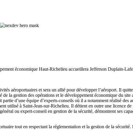
ment économique Haut-Richelieu accueillera Jefferson Duplain-Laferrier
ités aéroportuaires et sera un allié pour développer l’aéroport. Il quitte
té de la gestion des opérations et le développement économique du site
it partie d’une équipe d’experts-conseils où il a notamment réalisé des au
ent utilisé à Saint-Jean-sur-Richelieu. Il détient en outre une licence de
énéral ou expert-conseil en gestion de la sécurité, démontrent ses capaci
uaire tout en respectant la réglementation et la gestion de la sécurité. Il