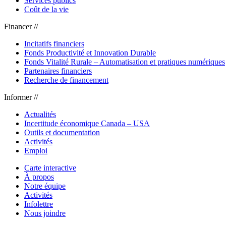
Services publics
Coût de la vie
Financer //
Incitatifs financiers
Fonds Productivité et Innovation Durable
Fonds Vitalité Rurale – Automatisation et pratiques numériques
Partenaires financiers
Recherche de financement
Informer //
Actualités
Incertitude économique Canada – USA
Outils et documentation
Activités
Emploi
Carte interactive
À propos
Notre équipe
Activités
Infolettre
Nous joindre