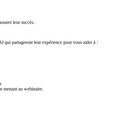
assurer leur succès.
qui partageront leur expérience pour vous aider à :
r.
en menant au webinaire.