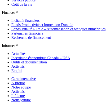
Services publics
Coût de la vie
Financer //
Incitatifs financiers
Fonds Productivité et Innovation Durable
Fonds Vitalité Rurale – Automatisation et pratiques numériques
Partenaires financiers
Recherche de financement
Informer //
Actualités
Incertitude économique Canada – USA
Outils et documentation
Activités
Emploi
Carte interactive
À propos
Notre équipe
Activités
Infolettre
Nous joindre