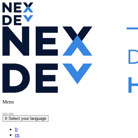
Menu
fr
Select your language
fr
en