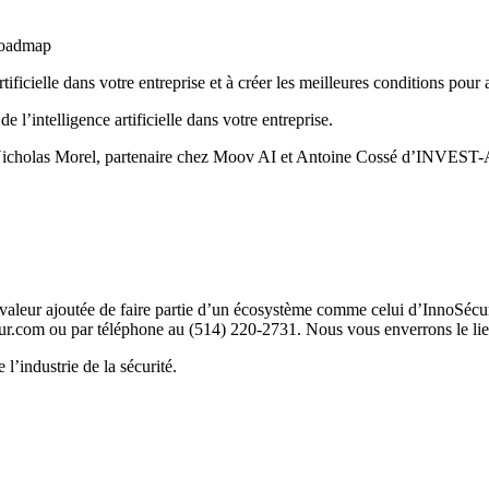
 roadmap
ficielle dans votre entreprise et à créer les meilleures conditions pour 
e l’intelligence artificielle dans votre entreprise.
icholas Morel, partenaire chez Moov AI et Antoine Cossé d’INVEST-AI 
 valeur ajoutée de faire partie d’un écosystème comme celui d’InnoSécu
cur.com ou par téléphone au (514) 220-2731. Nous vous enverrons le li
l’industrie de la sécurité.