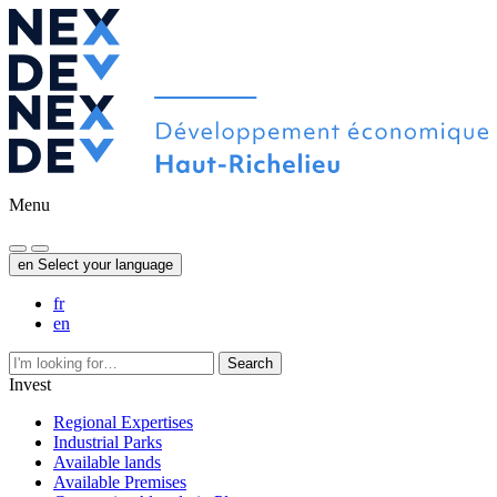
Menu
en
Select your language
fr
en
Search
Invest
Regional Expertises
Industrial Parks
Available lands
Available Premises