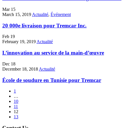
Mar
15
March 15, 2019
Actualité
,
Événement
20 000e livraison pour Tremcar Inc.
Feb
19
February 19, 2019
Actualité
L’innovation au service de la main-d’œuvre
Dec
18
December 18, 2018
Actualité
École de soudure en Tunisie pour Tremcar
1
…
10
11
12
13
Contact Us