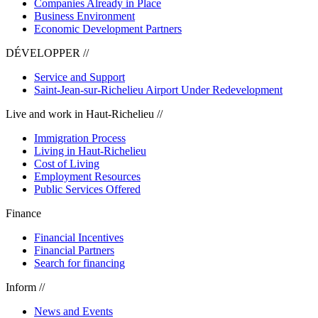
Companies Already in Place
Business Environment
Economic Development Partners
DÉVELOPPER //
Service and Support
Saint-Jean-sur-Richelieu Airport Under Redevelopment
Live and work in Haut-Richelieu //
Immigration Process
Living in Haut-Richelieu
Cost of Living
Employment Resources
Public Services Offered
Finance
Financial Incentives
Financial Partners
Search for financing
Inform //
News and Events