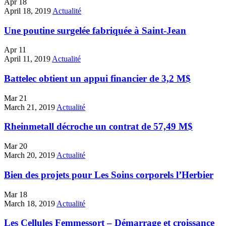
Apr
18
April 18, 2019
Actualité
Une poutine surgelée fabriquée à Saint-Jean
Apr
11
April 11, 2019
Actualité
Battelec obtient un appui financier de 3,2 M$
Mar
21
March 21, 2019
Actualité
Rheinmetall décroche un contrat de 57,49 M$
Mar
20
March 20, 2019
Actualité
Bien des projets pour Les Soins corporels l’Herbier
Mar
18
March 18, 2019
Actualité
Les Cellules Femmessort – Démarrage et croissance