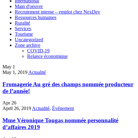
International
Main d'oeuvre
Recrutement interne – emploi chez NexDev
Ressources humaines
Ruralité
Services
Tourisme
Uncategorized
Zone archive
COVID-19
Relance économique
May
1
May 1, 2019
Actualité
Fromagerie Au gré des champs nommée producteur
de l’année!
Apr
26
April 26, 2019
Actualité
,
Événement
Mme Véronique Tougas nommée personnalité
d’affaires 2019