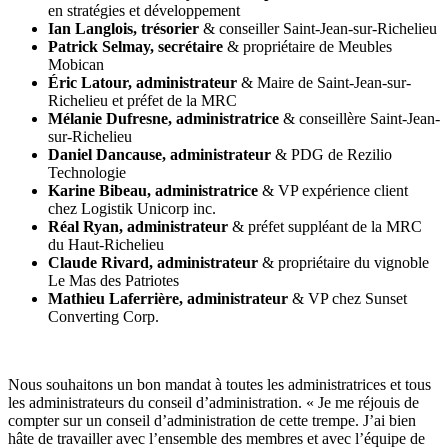
en stratégies et développement
Ian Langlois, trésorier
& conseiller Saint-Jean-sur-Richelieu
Patrick Selmay, secrétaire
& propriétaire de Meubles
Mobican
Éric Latour, administrateur
& Maire de Saint-Jean-sur-
Richelieu et préfet de la MRC
Mélanie Dufresne, administratrice
& conseillère Saint-Jean-
sur-Richelieu
Daniel Dancause, administrateur
& PDG de Rezilio
Technologie
Karine Bibeau, administratrice
& VP expérience client
chez Logistik Unicorp inc.
Réal Ryan, administrateur
& préfet suppléant de la MRC
du Haut-Richelieu
Claude Rivard, administrateur
& propriétaire du vignoble
Le Mas des Patriotes
Mathieu Laferrière, administrateur
& VP chez Sunset
Converting Corp.
Nous souhaitons un bon mandat à toutes les administratrices et tous
les administrateurs du conseil d’administration. « Je me réjouis de
compter sur un conseil d’administration de cette trempe. J’ai bien
hâte de travailler avec l’ensemble des membres et avec l’équipe de