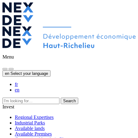
Menu
en
Select your language
fr
en
Search
Invest
Regional Expertises
Industrial Parks
Available lands
Available Premises