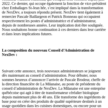
2022. Ce dernier, qui occupe également la fonction de vice-président
chez Emballages St-Jean ltée, s’est impliqué dans la transformation
de NexDev, a toujours répondu présent. NexDev tient également à
remercier Pascale Baillargeon et Patrick Bonneau qui occupaient
respectivement les postes d’administratrice et d’administrateur,
depuis de nombreuses années. Leur implication doit être soulignée.
Nous souhaitons bonne continuation à ces derniers dans leur carrière
et dans leurs implications futures.
La composition du nouveau Conseil d’Administration de
NexDev :
Suivant cette annonce, trois nouveaux administrateurs se joignent
dès maintenant au conseil d’administration. Pour débuter, nous
sommes heureux d’annoncer l’arrivée de Pascale Brodeur, cheffe de
la direction financière de La Milanaise, au poste de présidente du
conseil d’administration de NexDev. La Milanaise est une entreprise
québécoise qui agit à titre de transformateur céréalier biologique
depuis maintenant plus de 40 ans. Elle transforme des ingrédients de
base pour en créer des produits de qualité supérieure destinés à un
usage quotidien dans les cuisines domestiques, ou encore pour un