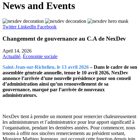
News and Events
Twitter
LinkedIn
Facebook
Changement de gouvernance au C.A de NexDev
April 14, 2026
Actualité
,
Économie sociale
Saint-Jean-sur-Richelieu, le 13 avril 2026
–
Dans le cadre de son
assemblée générale annuelle, tenue le 10 avril 2026, NexDev
annonce l’arrivée d’une nouvelle présidence pour son conseil
d’administration ainsi qu’un renouvellement de sa
gouvernance, marqué par l’arrivée de nouveaux
administrateurs.
NexDev tient à prendre un moment pour remercier chaleureusement
les administrateurs et l’administratrice pour leur apport significatif à
l’organisation, pendant les dernières années. Pour commencer, nous
tenons à offrir nos sincères remerciements au président sortant,
Monsieur Mathieu Jeanneau, qui occupait cette fonction depuis juin