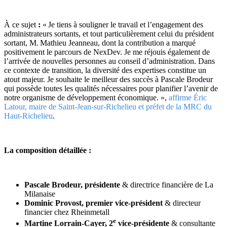
À ce sujet
:
« Je tiens à souligner le travail et l’engagement des
administrateurs sortants, et tout particulièrement celui du président
sortant, M. Mathieu Jeanneau, dont la contribution a marqué
positivement le parcours de NexDev. Je me réjouis également de
l’arrivée de nouvelles personnes au conseil d’administration. Dans
ce contexte de transition, la diversité des expertises constitue un
atout majeur. Je souhaite le meilleur des succès à Pascale Brodeur
qui possède toutes les qualités nécessaires pour planifier l’avenir de
notre organisme de développement économique. »,
affirme Éric
Latour, maire de Saint-Jean-sur-Richelieu et préfet de la MRC du
Haut-Richelieu
.
La composition détaillée :
Pascale Brodeur, présidente
& directrice financière de La
Milanaise
Dominic Provost, premier vice-président
& directeur
financier chez Rheinmetall
e
Martine Lorrain-Cayer, 2
vice-présidente
& consultante