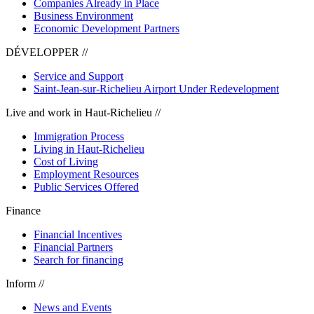
Companies Already in Place
Business Environment
Economic Development Partners
DÉVELOPPER //
Service and Support
Saint-Jean-sur-Richelieu Airport Under Redevelopment
Live and work in Haut-Richelieu //
Immigration Process
Living in Haut-Richelieu
Cost of Living
Employment Resources
Public Services Offered
Finance
Financial Incentives
Financial Partners
Search for financing
Inform //
News and Events