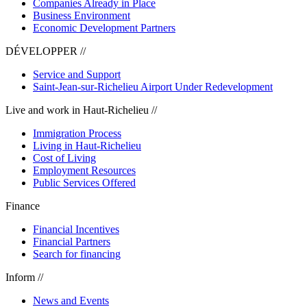
Companies Already in Place
Business Environment
Economic Development Partners
DÉVELOPPER //
Service and Support
Saint-Jean-sur-Richelieu Airport Under Redevelopment
Live and work in Haut-Richelieu //
Immigration Process
Living in Haut-Richelieu
Cost of Living
Employment Resources
Public Services Offered
Finance
Financial Incentives
Financial Partners
Search for financing
Inform //
News and Events