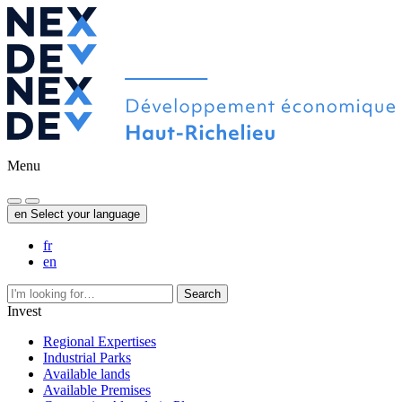
Menu
en
Select your language
fr
en
Search
Invest
Regional Expertises
Industrial Parks
Available lands
Available Premises