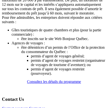
maximum de 20 000 $ par établissement. De plus, un moratoire de
12 mois sur le capital et les intérêts s’appliquera automatiquement
sur tous les contrats de prêt. Il sera également possible d’amortir le
remboursement du prêt jusqu’à 60 mois, suivant le moratoire.
Pour être admissibles, les entreprises doivent répondre aux critères
suivants :
Gîtes touristiques de quatre chambres et plus (pour la partie
commerciale) :
être inscrits sur le site Web Bonjour Québec.
Agences de voyages :
être détentrices d’un permis de l’Office de la protection
du consommateur du Québec :
permis d’agent de voyages général;
permis d’agent de voyages restreint (organisateur
de voyages de tourisme d’aventure); ou
permis d’agent de voyages restreint
(pourvoyeur).
Consultez les détails du programme
Contact Us