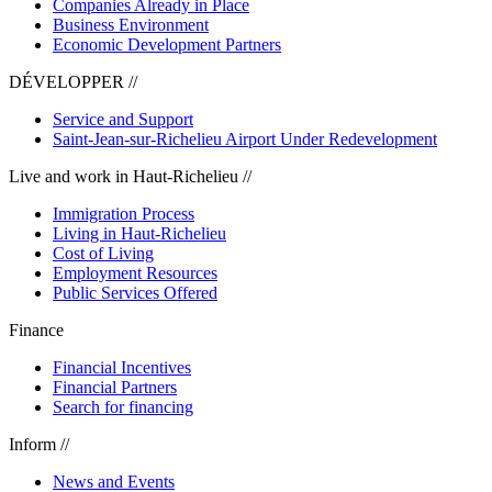
Companies Already in Place
Business Environment
Economic Development Partners
DÉVELOPPER //
Service and Support
Saint-Jean-sur-Richelieu Airport Under Redevelopment
Live and work in Haut-Richelieu //
Immigration Process
Living in Haut-Richelieu
Cost of Living
Employment Resources
Public Services Offered
Finance
Financial Incentives
Financial Partners
Search for financing
Inform //
News and Events