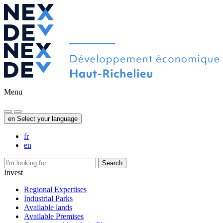
Menu
en
Select your language
fr
en
Search
Invest
Regional Expertises
Industrial Parks
Available lands
Available Premises