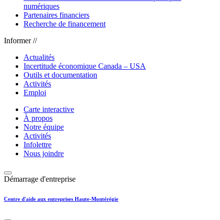
numériques
Partenaires financiers
Recherche de financement
Informer //
Actualités
Incertitude économique Canada – USA
Outils et documentation
Activités
Emploi
Carte interactive
À propos
Notre équipe
Activités
Infolettre
Nous joindre
Démarrage d'entreprise
Centre d'aide aux entreprises Haute-Montérégie