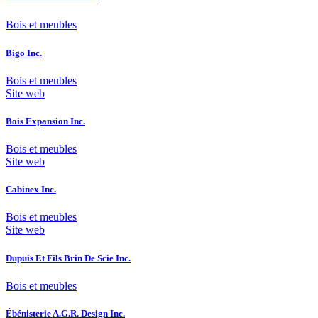
Bois et meubles
Bigo Inc.
Bois et meubles
Site web
Bois Expansion Inc.
Bois et meubles
Site web
Cabinex Inc.
Bois et meubles
Site web
Dupuis Et Fils Brin De Scie Inc.
Bois et meubles
Ébénisterie A.G.R. Design Inc.