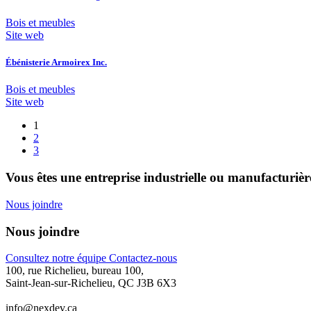
Bois et meubles
Site web
Ébénisterie Armoirex Inc.
Bois et meubles
Site web
1
2
3
Vous êtes une entreprise industrielle ou manufacturière 
Nous joindre
Nous joindre
Consultez notre équipe
Contactez-nous
100, rue Richelieu, bureau 100,
Saint-Jean-sur-Richelieu, QC J3B 6X3
info@nexdev.ca