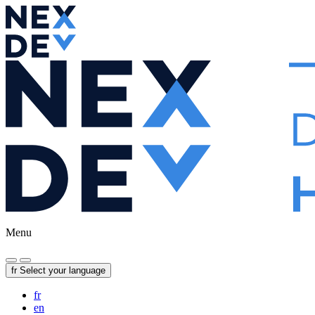
Menu
fr
Select your language
fr
en