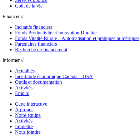
Services publics
Coût de la vie
Financer //
Incitatifs financiers
Fonds Productivité et Innovation Durable
Fonds Vitalité Rurale – Automatisation et pratiques numériques
Partenaires financiers
Recherche de financement
Informer //
Actualités
Incertitude économique Canada – USA
Outils et documentation
Activités
Emploi
Carte interactive
À propos
Notre équipe
Activités
Infolettre
Nous joindre