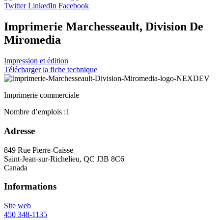
Twitter
LinkedIn
Facebook
Imprimerie Marchesseault, Division De
Miromedia
Impression et édition
Télécharger la fiche technique
Imprimerie commerciale
Nombre d’emplois :
1
Adresse
849 Rue Pierre-Caisse
Saint-Jean-sur-Richelieu, QC J3B 8C6
Canada
Informations
Site web
450 348-1135