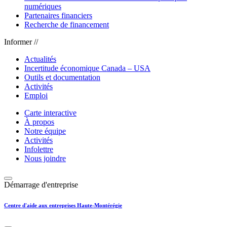
numériques
Partenaires financiers
Recherche de financement
Informer //
Actualités
Incertitude économique Canada – USA
Outils et documentation
Activités
Emploi
Carte interactive
À propos
Notre équipe
Activités
Infolettre
Nous joindre
Démarrage d'entreprise
Centre d'aide aux entreprises Haute-Montérégie