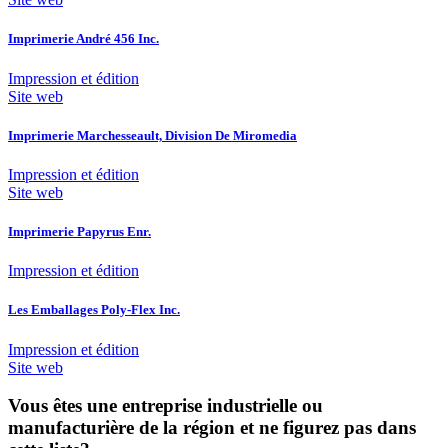
Imprimerie André 456 Inc.
Impression et édition
Site web
Imprimerie Marchesseault, Division De Miromedia
Impression et édition
Site web
Imprimerie Papyrus Enr.
Impression et édition
Les Emballages Poly-Flex Inc.
Impression et édition
Site web
Vous êtes une entreprise industrielle ou
manufacturière de la région et ne figurez pas dans