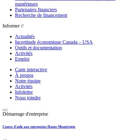
numériques
Partenaires financiers
Recherche de financement
Informer //
Actualités
Incertitude économique Canada – USA
Outils et documentation
Activités
Emploi
Carte interactive
À propos
Notre équipe
Activités
Infolettre
Nous joindre
Démarrage d'entreprise
Centre d'aide aux entreprises Haute-Montérégie