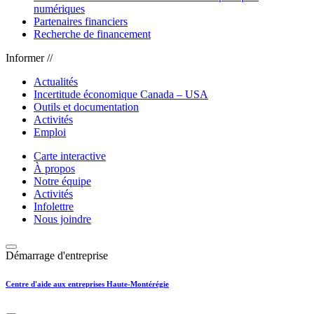
numériques
Partenaires financiers
Recherche de financement
Informer //
Actualités
Incertitude économique Canada – USA
Outils et documentation
Activités
Emploi
Carte interactive
À propos
Notre équipe
Activités
Infolettre
Nous joindre
Démarrage d'entreprise
Centre d'aide aux entreprises Haute-Montérégie