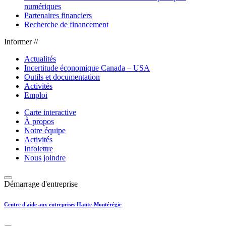
numériques
Partenaires financiers
Recherche de financement
Informer //
Actualités
Incertitude économique Canada – USA
Outils et documentation
Activités
Emploi
Carte interactive
À propos
Notre équipe
Activités
Infolettre
Nous joindre
Démarrage d'entreprise
Centre d'aide aux entreprises Haute-Montérégie