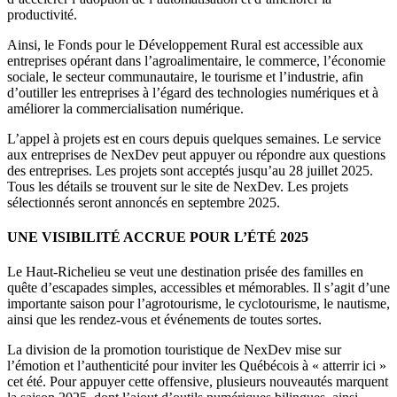
productivité.
Ainsi, le Fonds pour le Développement Rural est accessible aux
entreprises opérant dans l’agroalimentaire, le commerce, l’économie
sociale, le secteur communautaire, le tourisme et l’industrie, afin
d’outiller les entreprises à l’égard des technologies numériques et à
améliorer la commercialisation numérique.
L’appel à projets est en cours depuis quelques semaines. Le service
aux entreprises de NexDev peut appuyer ou répondre aux questions
des entreprises. Les projets sont acceptés jusqu’au 28 juillet 2025.
Tous les détails se trouvent sur le site de NexDev. Les projets
sélectionnés seront annoncés en septembre 2025.
UNE VISIBILITÉ ACCRUE POUR L’ÉTÉ 2025
Le Haut-Richelieu se veut une destination prisée des familles en
quête d’escapades simples, accessibles et mémorables. Il s’agit d’une
importante saison pour l’agrotourisme, le cyclotourisme, le nautisme,
ainsi que les rendez-vous et événements de toutes sortes.
La division de la promotion touristique de NexDev mise sur
l’émotion et l’authenticité pour inviter les Québécois à « atterrir ici »
cet été. Pour appuyer cette offensive, plusieurs nouveautés marquent