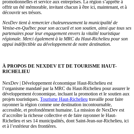
promotionnelles et service aux entreprises. La région s’apprête à
offrir un été mémorable, invitant chacun à être ici, maintenant, et à
découvrir ses trésors.
NexDev tient à remercier chaleureusement la municipalité de
Venise-en-Québec pour son accueil et son soutien, ainsi que tous ses
partenaires pour leur engagement envers la vitalité touristique
régionale. Merci également à la MRC du Haut-Richelieu pour son
appui indéfectible au développement de notre destination.
À PROPOS DE NEXDEV ET DE TOURISME HAUT-
RICHELIEU
NexDev | Développement économique Haut-Richelieu est
l’organisme mandaté par la MRC du Haut-Richelieu pour assurer le
développement économique, incluant la promotion et le soutien aux
projets touristiques.
Tourisme Haut-Richelieu
travaille pour faire
rayonner la région comme une destination incontournable,
accessible, et profondément humaine. La mission de NexDev est
d’accroître la richesse collective et de faire rayonner le Haut-
Richelieu et ses 14 municipalités, dont Saint-Jean-sur-Richelieu, ici
et à l’extérieur des frontières.