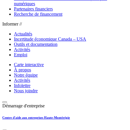
numériques
Partenaires financiers
Recherche de financement
Informer //
Actualités
Incertitude économique Canada – USA
Outils et documentation
Activités
Emploi
Carte interactive
À propos
Notre équipe
Activités
Infolettre
Nous joindre
Démarrage d'entreprise
Centre d'aide aux entreprises Haute-Montérégie