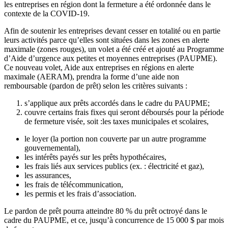
les entreprises en région dont la fermeture a été ordonnée dans le
contexte de la COVID-19.
Afin de soutenir les entreprises devant cesser en totalité ou en partie
leurs activités parce qu’elles sont situées dans les zones en alerte
maximale (zones rouges), un volet a été créé et ajouté au Programme
d’Aide d’urgence aux petites et moyennes entreprises (PAUPME).
Ce nouveau volet, Aide aux entreprises en régions en alerte
maximale (AERAM), prendra la forme d’une aide non
remboursable (pardon de prêt) selon les critères suivants :
s’applique aux prêts accordés dans le cadre du PAUPME;
couvre certains frais fixes qui seront déboursés pour la période
de fermeture visée, soit :les taxes municipales et scolaires,
le loyer (la portion non couverte par un autre programme
gouvernemental),
les intérêts payés sur les prêts hypothécaires,
les frais liés aux services publics (ex. : électricité et gaz),
les assurances,
les frais de télécommunication,
les permis et les frais d’association.
Le pardon de prêt pourra atteindre 80 % du prêt octroyé dans le
cadre du PAUPME, et ce, jusqu’à concurrence de 15 000 $ par mois