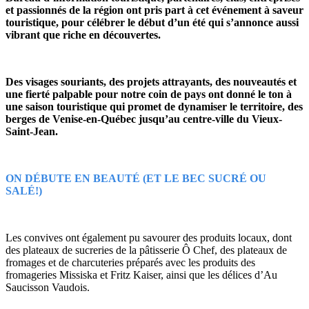
et passionnés de la région ont pris part à cet événement à saveur
touristique, pour célébrer le début d’un été qui s’annonce aussi
vibrant que riche en découvertes.
Des visages souriants, des projets attrayants, des nouveautés et
une fierté palpable pour notre coin de pays ont donné le ton à
une saison touristique qui promet de dynamiser le territoire, des
berges de Venise-en-Québec jusqu’au centre-ville du Vieux-
Saint-Jean.
ON DÉBUTE EN BEAUTÉ (ET LE BEC SUCRÉ OU
SALÉ!)
Les convives ont également pu savourer des produits locaux, dont
des plateaux de sucreries de la pâtisserie Ô Chef, des plateaux de
fromages et de charcuteries préparés avec les produits des
fromageries Missiska et Fritz Kaiser, ainsi que les délices d’Au
Saucisson Vaudois.