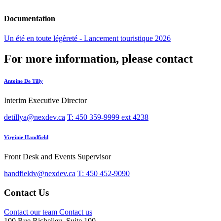
Documentation
Un été en toute légèreté - Lancement touristique 2026
For more information, please contact
Antoine De Tilly
Interim Executive Director
detillya@nexdev.ca
T: 450 359-9999 ext 4238
Virginie Handfield
Front Desk and Events Supervisor
handfieldv@nexdev.ca
T: 450 452-9090
Contact Us
Contact our team
Contact us
100 Rue Richelieu, Suite 100,