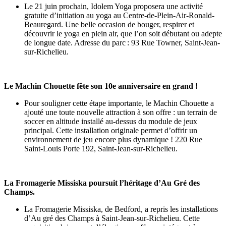
Le 21 juin prochain, Idolem Yoga proposera une activité
gratuite d’initiation au yoga au Centre-de-Plein-Air-Ronald-
Beauregard. Une belle occasion de bouger, respirer et
découvrir le yoga en plein air, que l’on soit débutant ou adepte
de longue date. Adresse du parc : 93 Rue Towner, Saint-Jean-
sur-Richelieu.
Le Machin Chouette fête son 10e anniversaire en grand !
Pour souligner cette étape importante, le Machin Chouette a
ajouté une toute nouvelle attraction à son offre : un terrain de
soccer en altitude installé au-dessus du module de jeux
principal. Cette installation originale permet d’offrir un
environnement de jeu encore plus dynamique ! 220 Rue
Saint-Louis Porte 192, Saint-Jean-sur-Richelieu.
La Fromagerie Missiska poursuit l’héritage d’Au Gré des
Champs.
La Fromagerie Missiska, de Bedford, a repris les installations
d’Au gré des Champs à Saint-Jean-sur-Richelieu. Cette