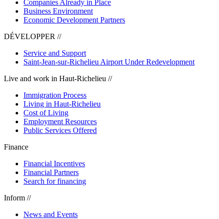
Companies Already in Place
Business Environment
Economic Development Partners
DÉVELOPPER //
Service and Support
Saint-Jean-sur-Richelieu Airport Under Redevelopment
Live and work in Haut-Richelieu //
Immigration Process
Living in Haut-Richelieu
Cost of Living
Employment Resources
Public Services Offered
Finance
Financial Incentives
Financial Partners
Search for financing
Inform //
News and Events