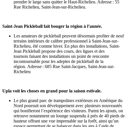
prendre le large sans quitter le Haut-Richelieu. Adresse : 55
Rue Richelieu, Saint-Jean-sur-Richelieu.
Saint-Jean Pickleball fait bouger la région à l’année.
Les amateurs de pickleball peuvent désormais profiter de neuf
terrains intérieurs de calibre professionnel à Saint-Jean-sur-
Richelieu, été comme hiver. En plus des installations, Saint-
Jean Pickleball propose des cours, des ligues et des
tournois faisant des installations un point de rencontre
incontournable pour les adeptes de pickleball de la
région. Adresse : 685 Rue Saint-Jacques, Saint-Jean-sur-
Richelieu
Upla voit les choses en grand pour la saison estivale.
Le plus grand parc de trampolines extérieurs en Amérique du
Nord poursuit son développement avec plusieurs nouveautés
qui bonifieront l’expérience des visiteurs. Parmi les ajouts, on
retrouve notamment un lounge suspendu à près de 40 pieds de
hauteur offrant une vue imprenable sur la forêt, ainsi qu’un
espace permettant de se balancer dans les airs à l’aide de