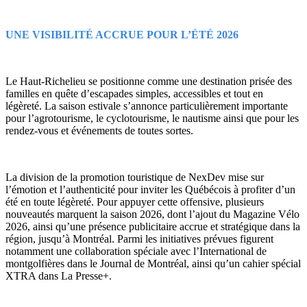
UNE VISIBILITÉ ACCRUE POUR L’ÉTÉ 2026
Le Haut-Richelieu se positionne comme une destination prisée des
familles en quête d’escapades simples, accessibles et tout en
légèreté. La saison estivale s’annonce particulièrement importante
pour l’agrotourisme, le cyclotourisme, le nautisme ainsi que pour les
rendez-vous et événements de toutes sortes.
La division de la promotion touristique de NexDev mise sur
l’émotion et l’authenticité pour inviter les Québécois à profiter d’un
été en toute légèreté. Pour appuyer cette offensive, plusieurs
nouveautés marquent la saison 2026, dont l’ajout du Magazine Vélo
2026, ainsi qu’une présence publicitaire accrue et stratégique dans la
région, jusqu’à Montréal. Parmi les initiatives prévues figurent
notamment une collaboration spéciale avec l’International de
montgolfières dans le Journal de Montréal, ainsi qu’un cahier spécial
XTRA dans La Presse+.