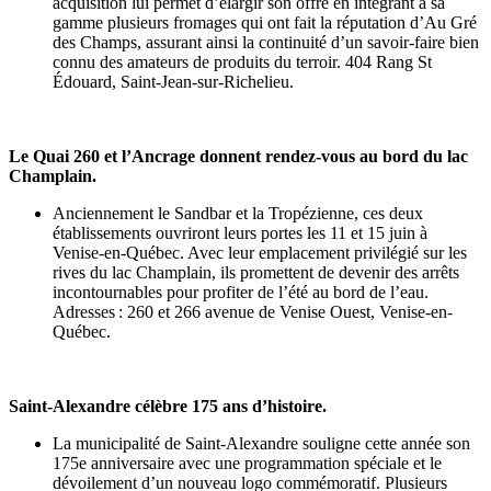
acquisition lui permet d’élargir son offre en intégrant à sa
gamme plusieurs fromages qui ont fait la réputation d’Au Gré
des Champs, assurant ainsi la continuité d’un savoir-faire bien
connu des amateurs de produits du terroir. 404 Rang St
Édouard, Saint-Jean-sur-Richelieu.
Le Quai 260 et l’Ancrage donnent rendez-vous au bord du lac
Champlain.
Anciennement le Sandbar et la Tropézienne, ces deux
établissements ouvriront leurs portes les 11 et 15 juin à
Venise-en-Québec. Avec leur emplacement privilégié sur les
rives du lac Champlain, ils promettent de devenir des arrêts
incontournables pour profiter de l’été au bord de l’eau.
Adresses : 260 et 266 avenue de Venise Ouest, Venise-en-
Québec.
Saint-Alexandre célèbre 175 ans d’histoire.
La municipalité de Saint-Alexandre souligne cette année son
175e anniversaire avec une programmation spéciale et le
dévoilement d’un nouveau logo commémoratif. Plusieurs