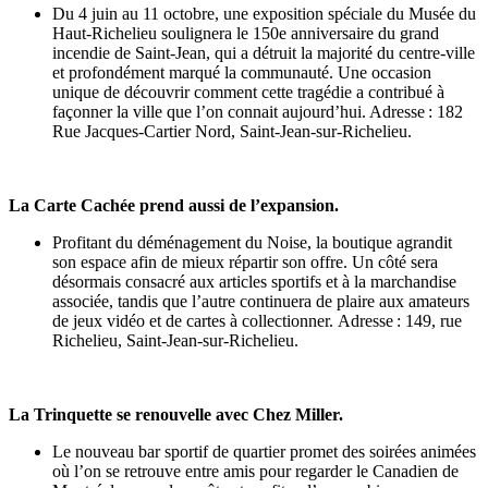
Du 4 juin au 11 octobre, une exposition spéciale du Musée du
Haut-Richelieu soulignera le 150e anniversaire du grand
incendie de Saint-Jean, qui a détruit la majorité du centre-ville
et profondément marqué la communauté. Une occasion
unique de découvrir comment cette tragédie a contribué à
façonner la ville que l’on connait aujourd’hui. Adresse : 182
Rue Jacques-Cartier Nord, Saint-Jean-sur-Richelieu.
La Carte Cachée prend aussi de l’expansion.
Profitant du déménagement du Noise, la boutique agrandit
son espace afin de mieux répartir son offre. Un côté sera
désormais consacré aux articles sportifs et à la marchandise
associée, tandis que l’autre continuera de plaire aux amateurs
de jeux vidéo et de cartes à collectionner. Adresse : 149, rue
Richelieu, Saint-Jean-sur-Richelieu.
La Trinquette se renouvelle avec Chez Miller.
Le nouveau bar sportif de quartier promet des soirées animées
où l’on se retrouve entre amis pour regarder le Canadien de