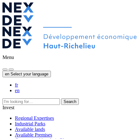
Menu
en
Select your language
fr
en
Search
Invest
Regional Expertises
Industrial Parks
Available lands
Available Premises