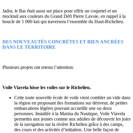
Jador, le Bar était aussi sur place pour offrir un coquetel et un
mocktail aux couleurs du Grand Défi Pierre Lavoie, en rappel à la
boucle de 1 000 km qui traversera l’ensemble du Haut-Richelieu.
DES NOUVEAUTÉS CONCRÈTES ET BIEN ANCRÉES
DANS LE TERRITOIRE
Plusieurs projets ont retenu l’attention:
Voile Viavela hisse les voiles sur le Richelieu.
Cette toute nouvelle école de voile vient combler un vide dans
la région en proposant des formations sur dériveur, de petites
embarcations légères pouvant accueillir une ou deux
personnes. Installée à la Marina du Nautique, Voile Viavela
permettra aux jeunes comme aux adultes de découvrir les joies
de la navigation sur la rivière Richelieu grâce à des camps,
des cours et des activités d’initiation. Une belle façon de