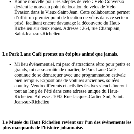
Bonne nouvelle pour les adeptes de vélo : Vélo Conversio
devient le nouveau point de location de vélos de Vélo
Évasion dans le Vieux-Saint-Jean. Cette collaboration permet
d’offrir un premier point de location de vélos dans ce secteur
prisé, facilitant encore davantage la découverte du Haut-
Richelieu sur deux roues. Adresse : 264, rue Champlain,
Saint-Jean-sur-Richelieu.
Le Park Lane Café promet un été plus animé que jamais.
Mi lieu événementiel, mi parc d’attractions rétro pour petits et
grands, mi casse-croûte de quartier, le Park Lane Café
continue de se démarquer avec une programmation estivale
bien remplie. Expositions de voitures anciennes, soirées
country, Vendredifférents et activités festives s’enchaîneront
tout au long de l’été dans cette adresse unique du Haut-
Richelieu. Adresse : 1092 Rue Jacques-Cartier Sud, Saint-
Jean-sur-Richelieu.
Le Musée du Haut-Richelieu revient sur l’un des événements les
plus marquants de l’histoire johannaise.