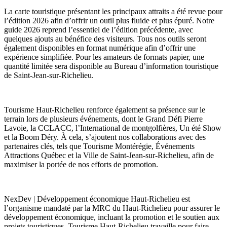
La carte touristique présentant les principaux attraits a été revue pour
l’édition 2026 afin d’offrir un outil plus fluide et plus épuré. Notre
guide 2026 reprend l’essentiel de l’édition précédente, avec
quelques ajouts au bénéfice des visiteurs. Tous nos outils seront
également disponibles en format numérique afin d’offrir une
expérience simplifiée. Pour les amateurs de formats papier, une
quantité limitée sera disponible au Bureau d’information touristique
de Saint-Jean-sur-Richelieu.
Tourisme Haut-Richelieu renforce également sa présence sur le
terrain lors de plusieurs événements, dont le Grand Défi Pierre
Lavoie, la CCLACC, l’International de montgolfières, Un été Show
et la Boom Déry. À cela, s’ajoutent nos collaborations avec des
partenaires clés, tels que Tourisme Montérégie, Événements
Attractions Québec et la Ville de Saint-Jean-sur-Richelieu, afin de
maximiser la portée de nos efforts de promotion.
NexDev | Développement économique Haut-Richelieu est
l’organisme mandaté par la MRC du Haut-Richelieu pour assurer le
développement économique, incluant la promotion et le soutien aux
projets touristiques. Tourisme Haut-Richelieu travaille pour faire