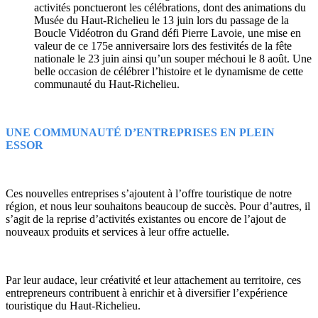
activités ponctueront les célébrations, dont des animations du
Musée du Haut-Richelieu le 13 juin lors du passage de la
Boucle Vidéotron du Grand défi Pierre Lavoie, une mise en
valeur de ce 175e anniversaire lors des festivités de la fête
nationale le 23 juin ainsi qu’un souper méchoui le 8 août. Une
belle occasion de célébrer l’histoire et le dynamisme de cette
communauté du Haut-Richelieu.
UNE COMMUNAUTÉ D’ENTREPRISES EN PLEIN
ESSOR
Ces nouvelles entreprises s’ajoutent à l’offre touristique de notre
région, et nous leur souhaitons beaucoup de succès. Pour d’autres, il
s’agit de la reprise d’activités existantes ou encore de l’ajout de
nouveaux produits et services à leur offre actuelle.
Par leur audace, leur créativité et leur attachement au territoire, ces
entrepreneurs contribuent à enrichir et à diversifier l’expérience
touristique du Haut-Richelieu.