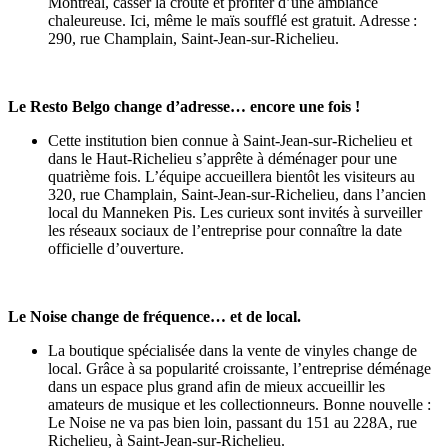
Montréal, casser la croûte et profiter d’une ambiance
chaleureuse. Ici, même le maïs soufflé est gratuit. Adresse :
290, rue Champlain, Saint-Jean-sur-Richelieu.
Le Resto Belgo change d’adresse… encore une fois !
Cette institution bien connue à Saint-Jean-sur-Richelieu et
dans le Haut-Richelieu s’apprête à déménager pour une
quatrième fois. L’équipe accueillera bientôt les visiteurs au
320, rue Champlain, Saint-Jean-sur-Richelieu, dans l’ancien
local du Manneken Pis. Les curieux sont invités à surveiller
les réseaux sociaux de l’entreprise pour connaître la date
officielle d’ouverture.
Le Noise change de fréquence… et de local.
La boutique spécialisée dans la vente de vinyles change de
local. Grâce à sa popularité croissante, l’entreprise déménage
dans un espace plus grand afin de mieux accueillir les
amateurs de musique et les collectionneurs. Bonne nouvelle :
Le Noise ne va pas bien loin, passant du 151 au 228A, rue
Richelieu, à Saint-Jean-sur-Richelieu.