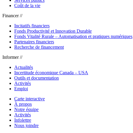
Services publics
Coût de la vie
Financer //
Incitatifs financiers
Fonds Productivité et Innovation Durable
Fonds Vitalité Rurale – Automatisation et pratiques numériques
Partenaires financiers
Recherche de financement
Informer //
Actualités
Incertitude économique Canada – USA
Outils et documentation
Activités
Emploi
Carte interactive
À propos
Notre équipe
Activités
Infolettre
Nous joindre