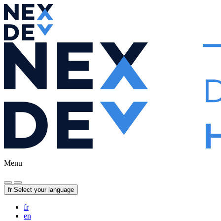
Menu
fr
Select your language
fr
en